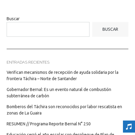
Buscar
BUSCAR
ENTRADAS RECIENTES
Verifican mecanismos de recepción de ayuda solidaria por la
frontera Táchira – Norte de Santander
Gobernador Bernal: Es un evento natural de combustión
subterránea de carbón
Bomberos del Táchira son reconocidos por labor rescatista en
zonas de La Guaira
RESUMEN // Programa Reporte Bernal N° 250
Educación cerró el año escolar con despliegue de Plan de