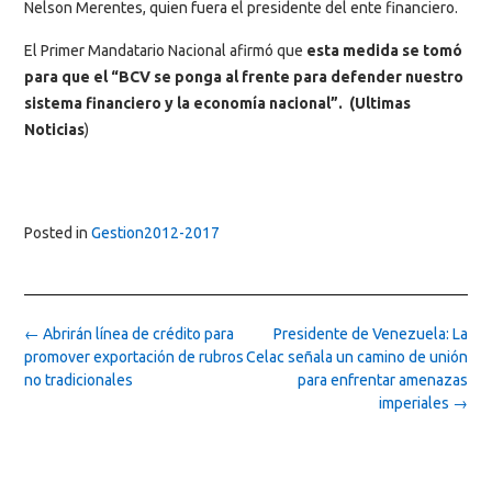
Nelson Merentes, quien fuera el presidente del ente financiero.
El Primer Mandatario Nacional afirmó que
esta medida se tomó
para que el “BCV se ponga al frente para defender nuestro
sistema financiero y la economía nacional”. (Ultimas
Noticias
)
Posted in
Gestion2012-2017
Post
←
Abrirán línea de crédito para
Presidente de Venezuela: La
navigation
promover exportación de rubros
Celac señala un camino de unión
no tradicionales
para enfrentar amenazas
imperiales
→