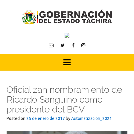
Skip
to
content
Oficializan nombramiento de
Ricardo Sanguino como
presidente del BCV
Posted on
25 de enero de 2017
by
Automatizacion_2021