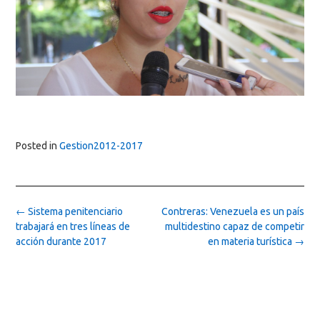
Posted in
Gestion2012-2017
Post
←
Sistema penitenciario
Contreras: Venezuela es un país
navigation
trabajará en tres líneas de
multidestino capaz de competir
acción durante 2017
en materia turística
→