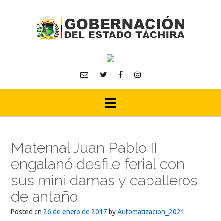
Skip
to
content
Maternal Juan Pablo II
engalanó desfile ferial con
sus mini damas y caballeros
de antaño
Posted on
26 de enero de 2017
by
Automatizacion_2021