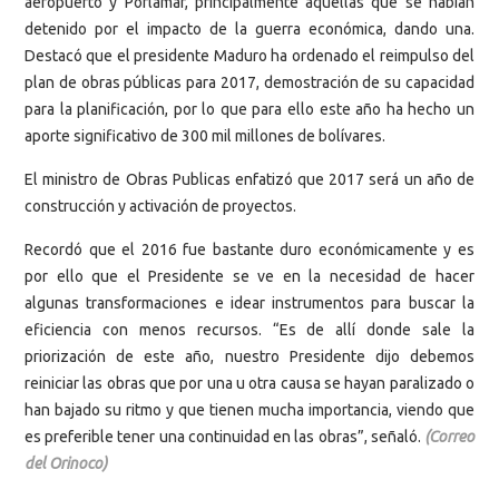
aeropuerto y Porlamar, principalmente aquellas que se habían
detenido por el impacto de la guerra económica, dando una.
Destacó que el presidente Maduro ha ordenado el reimpulso del
plan de obras públicas para 2017, demostración de su capacidad
para la planificación, por lo que para ello este año ha hecho un
aporte significativo de 300 mil millones de bolívares.
El ministro de Obras Publicas enfatizó que 2017 será un año de
construcción y activación de proyectos.
Recordó que el 2016 fue bastante duro económicamente y es
por ello que el Presidente se ve en la necesidad de hacer
algunas transformaciones e idear instrumentos para buscar la
eficiencia con menos recursos. “Es de allí donde sale la
priorización de este año, nuestro Presidente dijo debemos
reiniciar las obras que por una u otra causa se hayan paralizado o
han bajado su ritmo y que tienen mucha importancia, viendo que
es preferible tener una continuidad en las obras”, señaló.
(Correo
del Orinoco)