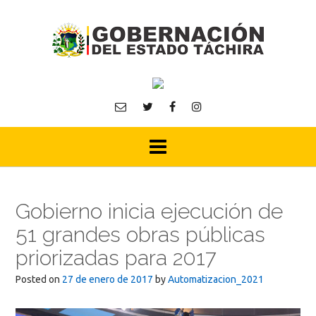
Skip
to
content
Gobierno inicia ejecución de
51 grandes obras públicas
priorizadas para 2017
Posted on
27 de enero de 2017
by
Automatizacion_2021