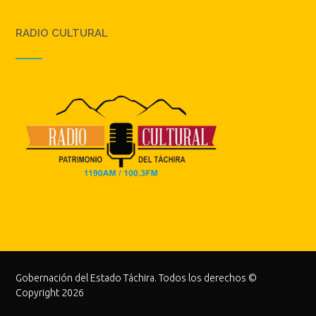
RADIO CULTURAL
Gobernación del Estado Táchira. Todos los derechos ©
Copyright 2026