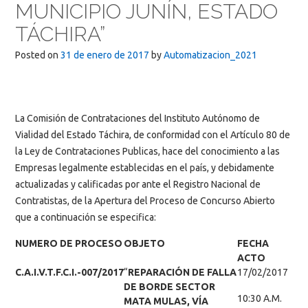
MUNICIPIO JUNÍN, ESTADO
TÁCHIRA”
Posted on
31 de enero de 2017
by
Automatizacion_2021
La Comisión de Contrataciones del Instituto Autónomo de
Vialidad del Estado Táchira, de conformidad con el Artículo 80 de
la Ley de Contrataciones Publicas, hace del conocimiento a las
Empresas legalmente establecidas en el país, y debidamente
actualizadas y calificadas por ante el Registro Nacional de
Contratistas, de la Apertura del Proceso de Concurso Abierto
que a continuación se especifica:
NUMERO DE PROCESO
OBJETO
FECHA
ACTO
C.A.I.V.T.F.C.I.-007/2017
“
REPARACIÓN DE FALLA
17/02/2017
DE BORDE SECTOR
10:30 A.M.
MATA MULAS, VÍA