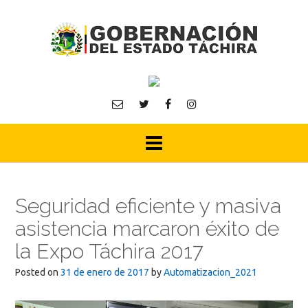
Skip
to
content
Seguridad eficiente y masiva
asistencia marcaron éxito de
la Expo Táchira 2017
Posted on
31 de enero de 2017
by
Automatizacion_2021