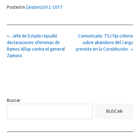
Posted in
Gestion2012-2017
Post
←
Jefe de Estado repudió
Comunicado: TSJ fija criterio
navigation
declaraciones ofensivas de
sobre abandono del cargo
Ramos Allup contra el general
previsto en la Constitución
→
Zamora
Buscar
BUSCAR