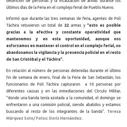
detención de personas y la incautación de armas durante los
últimos días de la Feria en el complejo ferial de Pueblo Nuevo.
Informó que durante las tres semanas de feria, agentes de Poli
Táchira retuvieron un total de
22
armas y
“esto es posible
gracias a la efectiva y constante operatividad que
mantenemos y en esta oportunidad, aunque nos
esforzamos en mantener el control en el complejo ferial, no
abandonamos la vigilancia y la presencia policial en el resto
de San Cristóbal y el Táchira”.
En relación al número de personas detenidas durante el último
fin de semana de enero, final de la Feria de San Sebastián, los
funcionarios de Poli Táchira capturaron a 10 personas por
diferentes causas y en las inmediaciones del Círculo Militar,
“donde una banda tenía azotada a la comunidad, el domingo se
enfrentaron a una comisión policial, siendo abatidos y estamos
buscando al resto de los integrantes de la banda”.
Teresa
Márquez Soto/ Fotos: Doris Hernández.