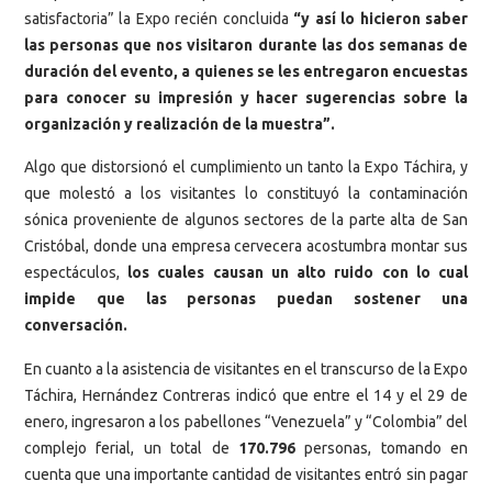
satisfactoria” la Expo recién concluida
“y así lo hicieron saber
las personas que nos visitaron durante las dos semanas de
duración del evento, a quienes se les entregaron encuestas
para conocer su impresión y hacer sugerencias sobre la
organización y realización de la muestra”.
Algo que distorsionó el cumplimiento un tanto la Expo Táchira, y
que molestó a los visitantes lo constituyó la contaminación
sónica proveniente de algunos sectores de la parte alta de San
Cristóbal, donde una empresa cervecera acostumbra montar sus
espectáculos,
los cuales causan un alto ruido con lo cual
impide que las personas puedan sostener una
conversación.
En cuanto a la asistencia de visitantes en el transcurso de la Expo
Táchira, Hernández Contreras indicó que entre el 14 y el 29 de
enero, ingresaron a los pabellones “Venezuela” y “Colombia” del
complejo ferial, un total de
170.796
personas, tomando en
cuenta que una importante cantidad de visitantes entró sin pagar