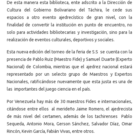
De esta manera esta biblioteca, ente adscrito a la Dirección de
Cultura del Gobierno Bolivariano del Táchira, le cede sus
espacios a otro evento ajedrecístico de gran nivel, con la
finalidad de convertir la institución en punto de encuentro, no
solo para actividades bibliotecarias y investigación, sino para la
realización de eventos culturales, deportivos y sociales.
Esta nueva edición del torneo de la feria de S.S se cuenta con la
presencia de Pablo Ruiz (Maestro Fide) y Samuel Duarte (Experto
Nacional) de Colombia, mientras que el ajedrez nacional estará
representado por un selecto grupo de Maestros y Expertos
Nacionales, ratificándose nuevamente que esta justa es una de
las importantes del juego ciencia en el país.
Por Venezuela hay más de 30 maestros Fides e internacionales,
citándose entre ellos al merideño Jaime Romero, el ajedrecista
de más nivel del certamen, además de los tachirenses Pablo
Sequeda, Antonio Mora, Gerson Sánchez, Salvador Díaz, Omar
Rincón, Kevin García, Fabián Vivas, entre otros.