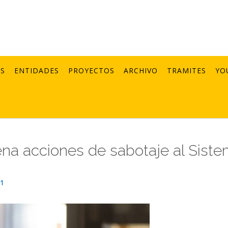
AS
ENTIDADES
PROYECTOS
ARCHIVO
TRAMITES
YO
na acciones de sabotaje al Sist
21