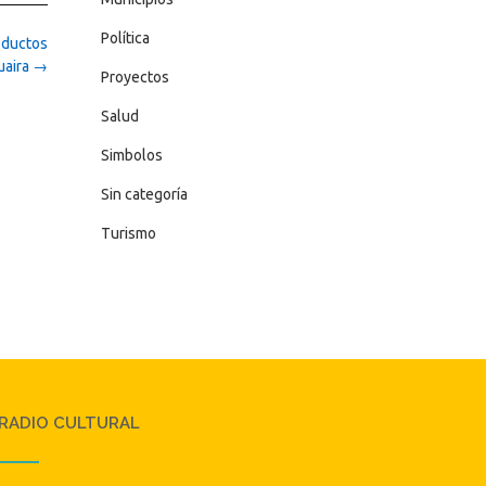
Política
oductos
uaira
→
Proyectos
Salud
Simbolos
Sin categoría
Turismo
RADIO CULTURAL