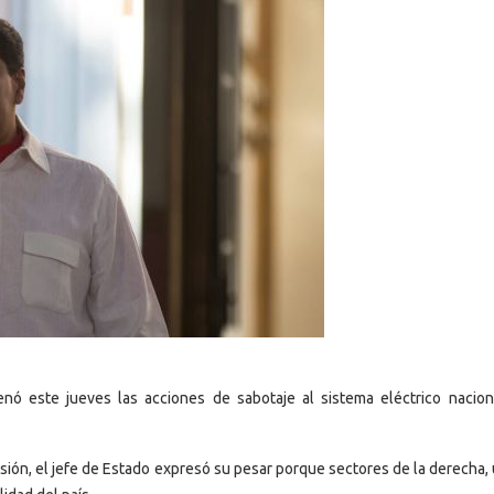
nó este jueves las acciones de sabotaje al sistema eléctrico nacion
ión, el jefe de Estado expresó su pesar porque sectores de la derecha, 