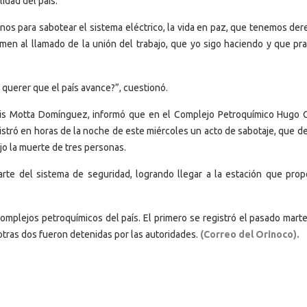
idad del país.
nos para sabotear el sistema eléctrico, la vida en paz, que tenemos dere
n al llamado de la unión del trabajo, que yo sigo haciendo y que prac
s querer que el país avance?”, cuestionó.
 Luis Motta Domínguez, informó que en el Complejo Petroquímico Hugo 
istró en horas de la noche de este miércoles un acto de sabotaje, que de
o la muerte de tres personas.
arte del sistema de seguridad, logrando llegar a la estación que prop
omplejos petroquímicos del país. El primero se registró el pasado marte
 otras dos fueron detenidas por las autoridades.
(Correo del Orinoco).