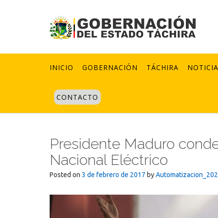
Skip
to
content
INICIO
GOBERNACIÓN
TÁCHIRA
NOTICI
CONTACTO
Presidente Maduro conde
Nacional Eléctrico
Posted on
3 de febrero de 2017
by
Automatizacion_20