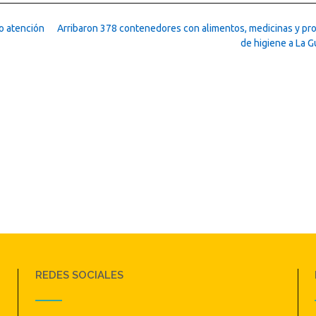
to atención
Arribaron 378 contenedores con alimentos, medicinas y pr
de higiene a La G
REDES SOCIALES