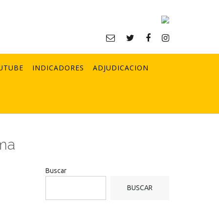
UTUBE
INDICADORES
ADJUDICACION
ema
Buscar
BUSCAR