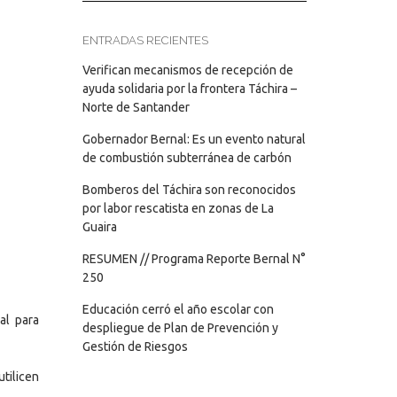
ENTRADAS RECIENTES
Verifican mecanismos de recepción de
ayuda solidaria por la frontera Táchira –
Norte de Santander
Gobernador Bernal: Es un evento natural
de combustión subterránea de carbón
Bomberos del Táchira son reconocidos
por labor rescatista en zonas de La
Guaira
RESUMEN // Programa Reporte Bernal N°
250
Educación cerró el año escolar con
al para
despliegue de Plan de Prevención y
Gestión de Riesgos
utilicen