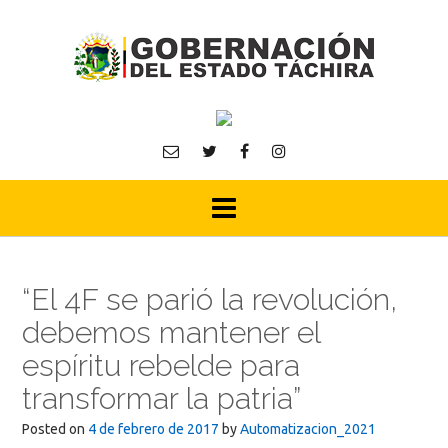
Skip
to
content
“El 4F se parió la revolución,
debemos mantener el
espíritu rebelde para
transformar la patria”
Posted on
4 de febrero de 2017
by
Automatizacion_2021