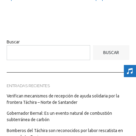
Buscar
BUSCAR
ENTRADAS RECIENTES
Verifican mecanismos de recepción de ayuda solidaria por la
frontera Táchira – Norte de Santander
Gobernador Bernal: Es un evento natural de combustión
subterránea de carbón
Bomberos del Táchira son reconocidos por labor rescatista en