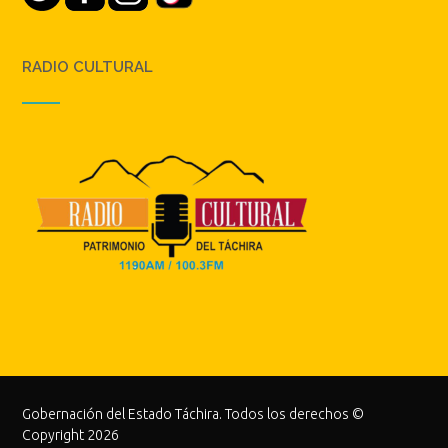
RADIO CULTURAL
Gobernación del Estado Táchira. Todos los derechos ©
Copyright 2026