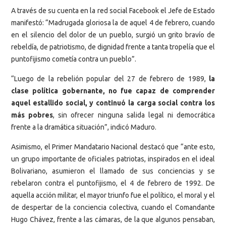
A través de su cuenta en la red social Facebook el Jefe de Estado
manifestó: “Madrugada gloriosa la de aquel 4 de febrero, cuando
en el silencio del dolor de un pueblo, surgió un grito bravío de
rebeldía, de patriotismo, de dignidad frente a tanta tropelía que el
puntofijismo cometía contra un pueblo”.
“Luego de la rebelión popular del 27 de febrero de 1989,
la
clase política gobernante, no fue capaz de comprender
aquel estallido social, y continuó la carga social contra los
más pobres
, sin ofrecer ninguna salida legal ni democrática
frente a la dramática situación”, indicó Maduro.
Asimismo, el Primer Mandatario Nacional destacó que “ante esto,
un grupo importante de oficiales patriotas, inspirados en el ideal
Bolivariano, asumieron el llamado de sus conciencias y se
rebelaron contra el puntofijismo, el 4 de febrero de 1992. De
aquella acción militar, el mayor triunfo fue el político, el moral y el
de despertar de la conciencia colectiva, cuando el Comandante
Hugo Chávez, frente a las cámaras, de la que algunos pensaban,