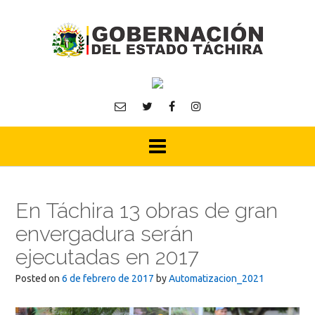
Skip
to
content
En Táchira 13 obras de gran
envergadura serán
ejecutadas en 2017
Posted on
6 de febrero de 2017
by
Automatizacion_2021