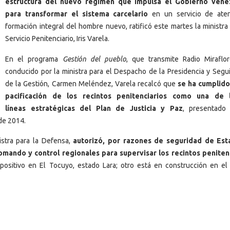
estructura del nuevo régimen que impulsa el Gobierno vene
para transformar el sistema carcelario
en un servicio de ate
formación integral del hombre nuevo, ratificó este martes la ministra
Servicio Penitenciario, Iris Varela.
En el programa
Gestión del pueblo
, que transmite Radio Miraflo
conducido por la ministra para el Despacho de la Presidencia y Segu
de la Gestión, Carmen Meléndez, Varela recalcó que
se ha cumplido
pacificación de los recintos penitenciarios como una de 
líneas estratégicas del Plan de Justicia y Paz
, presentado
de 2014.
stra para la Defensa,
autorizó, por razones de seguridad de Est
comando y control regionales para supervisar los recintos peniten
ositivo en El Tocuyo, estado Lara; otro está en construcción en el