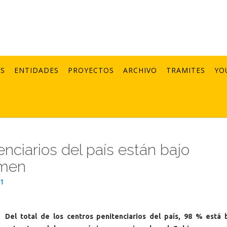
AS
ENTIDADES
PROYECTOS
ARCHIVO
TRAMITES
YO
enciarios del país están bajo
imen
21
Del total de los centros penitenciarios del país, 98 % está 