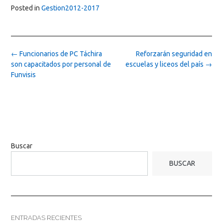
Posted in
Gestion2012-2017
Post
←
Funcionarios de PC Táchira
Reforzarán seguridad en
navigation
son capacitados por personal de
escuelas y liceos del país
→
Funvisis
Buscar
BUSCAR
ENTRADAS RECIENTES