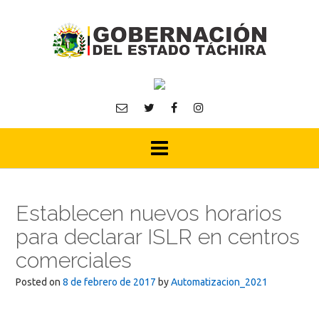
Skip
to
content
Establecen nuevos horarios
para declarar ISLR en centros
comerciales
Posted on
8 de febrero de 2017
by
Automatizacion_2021