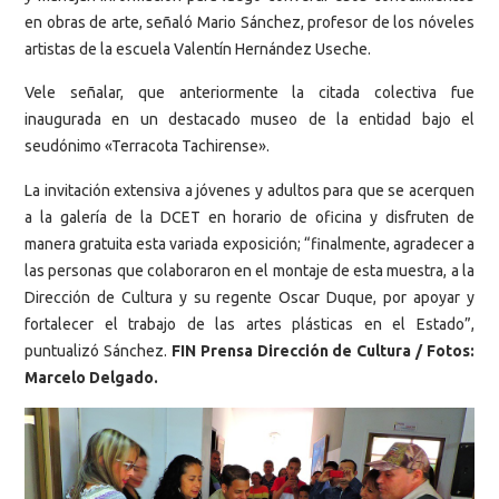
en obras de arte, señaló Mario Sánchez, profesor de los nóveles
artistas de la escuela Valentín Hernández Useche.
Vele señalar, que anteriormente la citada colectiva fue
inaugurada en un destacado museo de la entidad bajo el
seudónimo «Terracota Tachirense».
La invitación extensiva a jóvenes y adultos para que se acerquen
a la galería de la DCET en horario de oficina y disfruten de
manera gratuita esta variada exposición; “finalmente, agradecer a
las personas que colaboraron en el montaje de esta muestra, a la
Dirección de Cultura y su regente Oscar Duque, por apoyar y
fortalecer el trabajo de las artes plásticas en el Estado”,
puntualizó Sánchez.
FIN Prensa Dirección de Cultura / Fotos:
Marcelo Delgado.