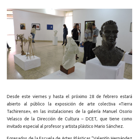
Desde este viernes y hasta el próximo 28 de febrero estará
abierto al público la exposición de arte colectiva «Tierra
Tachirense», en las instalaciones de la galería Manuel Osorio
Velasco de la Dirección de Cultura – DCET, que tiene como
invitado especial al profesor y artista plástico Mario Sánchez.
Egresados de la Escuela de Artes Plásticas “Valentín Hernández