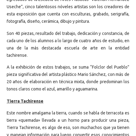
Useche”, cinco talentosos nóveles artistas son los creadores de
esta exposición que cuenta con esculturas, grabado, serigrafía,
fotografía, diseño, cerámica, dibujo y pintura.
Son 40 piezas, resultado del trabajo, dedicación y constancia, de
cada uno de los alumnos a lo largo de cuatro años de estudio, en
una de la más destacada escuela de arte en la entidad
tachirense.
A la exhibición de estos trabajos, se suma “Folclor del Pueblo”
pieza significativa del artista plástico Mario Sánchez, con más de
20 años de elaboración en técnica mixta, donde predominan los
tonos claros como el azul, amarillo y aguamarina.
Tierra Tachirense
Este nombre amalgama la tierra, cuando se habla de terracota es
tierra «quemada» llevada a un horno para producir una pieza,
Tierra Tachirense, es algo de eso, son muchachos que ya tienen
y manejan información para luego convertir esos conocimientos