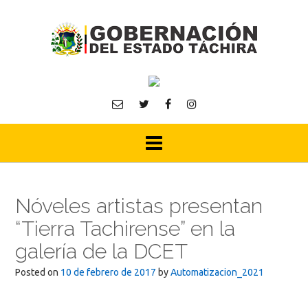
Skip
to
content
Nóveles artistas presentan
“Tierra Tachirense” en la
galería de la DCET
Posted on
10 de febrero de 2017
by
Automatizacion_2021