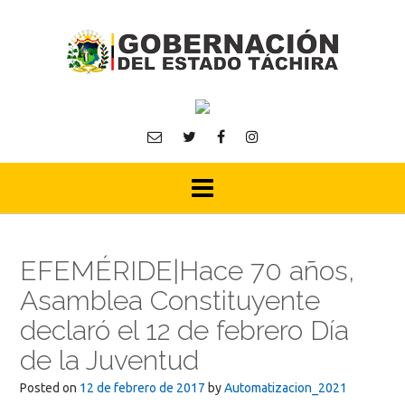
Skip
to
content
EFEMÉRIDE|Hace 70 años,
Asamblea Constituyente
declaró el 12 de febrero Día
de la Juventud
Posted on
12 de febrero de 2017
by
Automatizacion_2021