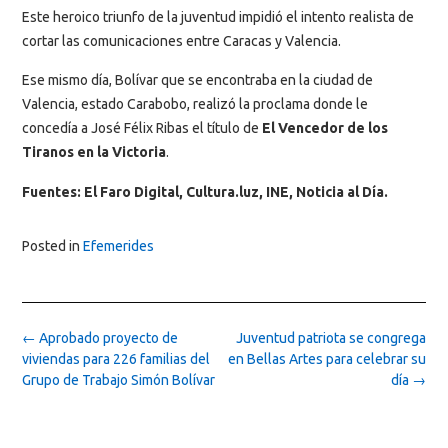
Este heroico triunfo de la juventud impidió el intento realista de
cortar las comunicaciones entre Caracas y Valencia.
Ese mismo día, Bolívar que se encontraba en la ciudad de
Valencia, estado Carabobo, realizó la proclama donde le
concedía a José Félix Ribas el título de
El Vencedor de los
Tiranos en la Victoria
.
Fuentes: El Faro Digital, Cultura.luz, INE, Noticia al Día.
Posted in
Efemerides
Post
←
Aprobado proyecto de
Juventud patriota se congrega
navigation
viviendas para 226 familias del
en Bellas Artes para celebrar su
Grupo de Trabajo Simón Bolívar
día
→