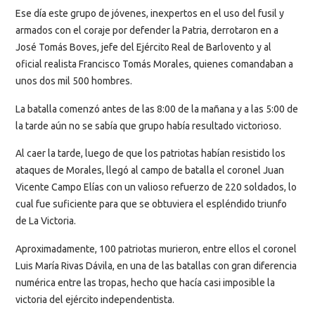
Ese día este grupo de jóvenes, inexpertos en el uso del fusil y
armados con el coraje por defender la Patria, derrotaron en a
José Tomás Boves, jefe del Ejército Real de Barlovento y al
oficial realista Francisco Tomás Morales, quienes comandaban a
unos dos mil 500 hombres.
La batalla comenzó antes de las 8:00 de la mañana y a las 5:00 de
la tarde aún no se sabía que grupo había resultado victorioso.
Al caer la tarde, luego de que los patriotas habían resistido los
ataques de Morales, llegó al campo de batalla el coronel Juan
Vicente Campo Elías con un valioso refuerzo de 220 soldados, lo
cual fue suficiente para que se obtuviera el espléndido triunfo
de La Victoria.
Aproximadamente, 100 patriotas murieron, entre ellos el coronel
Luis María Rivas Dávila, en una de las batallas con gran diferencia
numérica entre las tropas, hecho que hacía casi imposible la
victoria del ejército independentista.