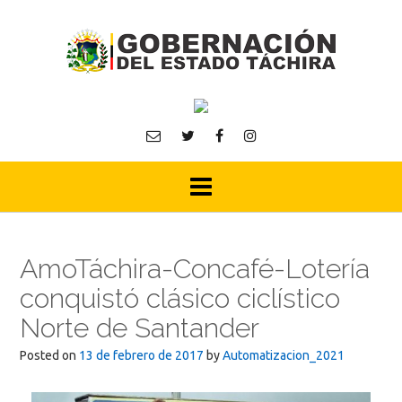
Skip
to
content
AmoTáchira-Concafé-Lotería
conquistó clásico ciclístico
Norte de Santander
Posted on
13 de febrero de 2017
by
Automatizacion_2021