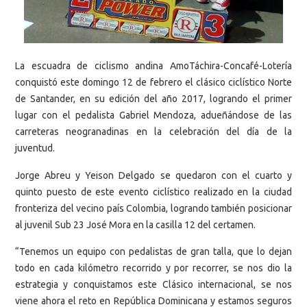
La escuadra de ciclismo andina AmoTáchira-Concafé-Lotería
conquistó este domingo 12 de febrero el clásico ciclístico Norte
de Santander, en su edición del año 2017, logrando el primer
lugar con el pedalista Gabriel Mendoza, adueñándose de las
carreteras neogranadinas en la celebración del día de la
juventud.
Jorge Abreu y Yeison Delgado se quedaron con el cuarto y
quinto puesto de este evento ciclístico realizado en la ciudad
fronteriza del vecino país Colombia, logrando también posicionar
al juvenil Sub 23 José Mora en la casilla 12 del certamen.
“Tenemos un equipo con pedalistas de gran talla, que lo dejan
todo en cada kilómetro recorrido y por recorrer, se nos dio la
estrategia y conquistamos este Clásico internacional, se nos
viene ahora el reto en República Dominicana y estamos seguros