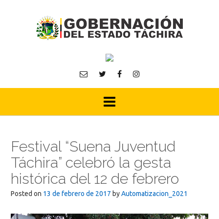
Skip
to
content
Festival “Suena Juventud
Táchira” celebró la gesta
histórica del 12 de febrero
Posted on
13 de febrero de 2017
by
Automatizacion_2021