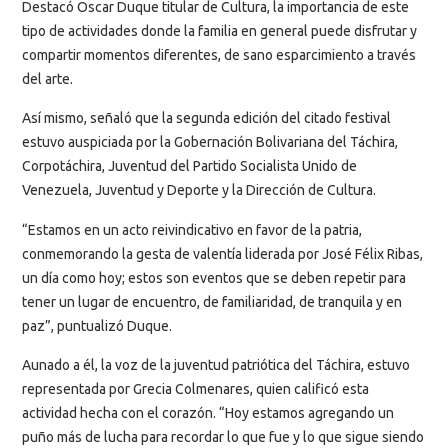
Destacó Oscar Duque titular de Cultura, la importancia de este
tipo de actividades donde la familia en general puede disfrutar y
compartir momentos diferentes, de sano esparcimiento a través
del arte.
Así mismo, señaló que la segunda edición del citado festival
estuvo auspiciada por la Gobernación Bolivariana del Táchira,
Corpotáchira, Juventud del Partido Socialista Unido de
Venezuela, Juventud y Deporte y la Dirección de Cultura.
“Estamos en un acto reivindicativo en favor de la patria,
conmemorando la gesta de valentía liderada por José Félix Ribas,
un día como hoy; estos son eventos que se deben repetir para
tener un lugar de encuentro, de familiaridad, de tranquila y en
paz”, puntualizó Duque.
Aunado a él, la voz de la juventud patriótica del Táchira, estuvo
representada por Grecia Colmenares, quien calificó esta
actividad hecha con el corazón. “Hoy estamos agregando un
puño más de lucha para recordar lo que fue y lo que sigue siendo