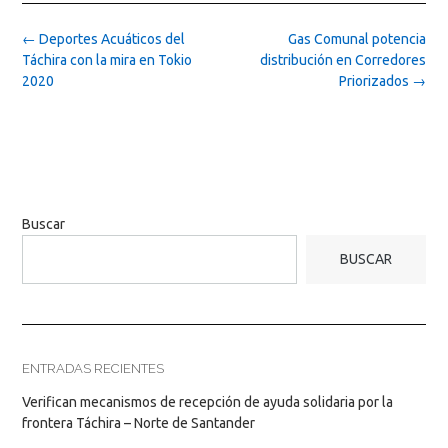
Post
←
Deportes Acuáticos del
Gas Comunal potencia
navigation
Táchira con la mira en Tokio
distribución en Corredores
2020
Priorizados
→
Buscar
BUSCAR
ENTRADAS RECIENTES
Verifican mecanismos de recepción de ayuda solidaria por la
frontera Táchira – Norte de Santander