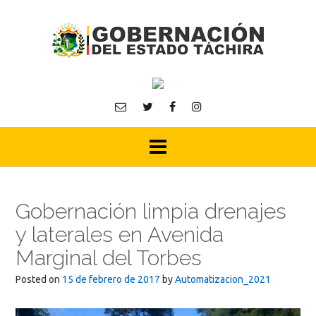
Skip
to
content
Gobernación limpia drenajes
y laterales en Avenida
Marginal del Torbes
Posted on
15 de febrero de 2017
by
Automatizacion_2021