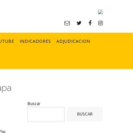
UTUBE
INDICADORES
ADJUDICACION
apa
Buscar
BUSCAR
IÓN