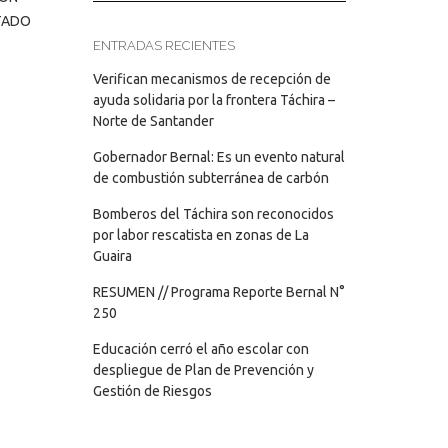
STADO
ENTRADAS RECIENTES
Verifican mecanismos de recepción de
ayuda solidaria por la frontera Táchira –
Norte de Santander
Gobernador Bernal: Es un evento natural
de combustión subterránea de carbón
Bomberos del Táchira son reconocidos
por labor rescatista en zonas de La
Guaira
RESUMEN // Programa Reporte Bernal N°
250
Educación cerró el año escolar con
despliegue de Plan de Prevención y
Gestión de Riesgos