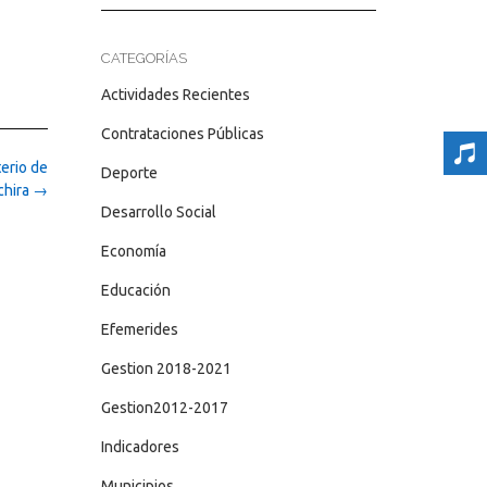
CATEGORÍAS
Actividades Recientes
Contrataciones Públicas
erio de
Deporte
chira
→
Desarrollo Social
Economía
Educación
Efemerides
Gestion 2018-2021
Gestion2012-2017
Indicadores
Municipios