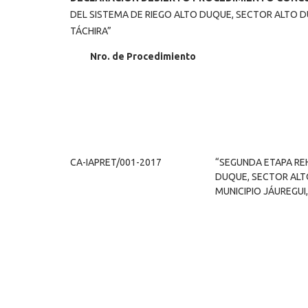
DEL SISTEMA DE RIEGO ALTO DUQUE, SECTOR ALTO DU
TÁCHIRA”
Nro. de
Procedimiento
CA-IAPRET/001-2017
“SEGUNDA ETAPA REH
DUQUE, SECTOR ALTO
MUNICIPIO JÁUREGUI