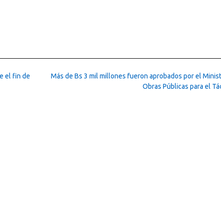
 el fin de
Más de Bs 3 mil millones fueron aprobados por el Minist
Obras Públicas para el Tá