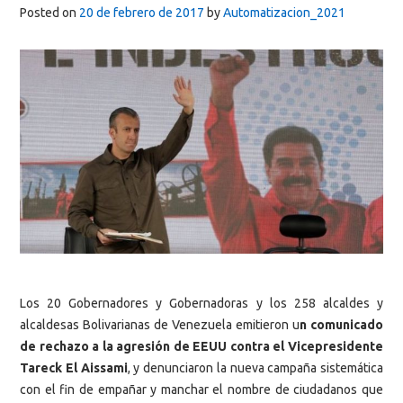
Posted on
20 de febrero de 2017
by
Automatizacion_2021
Los 20 Gobernadores y Gobernadoras y los 258 alcaldes y
alcaldesas Bolivarianas de Venezuela emitieron u
n comunicado
de rechazo a la agresión de EEUU contra el Vicepresidente
Tareck El Aissami
, y denunciaron la nueva campaña sistemática
con el fin de empañar y manchar el nombre de ciudadanos que