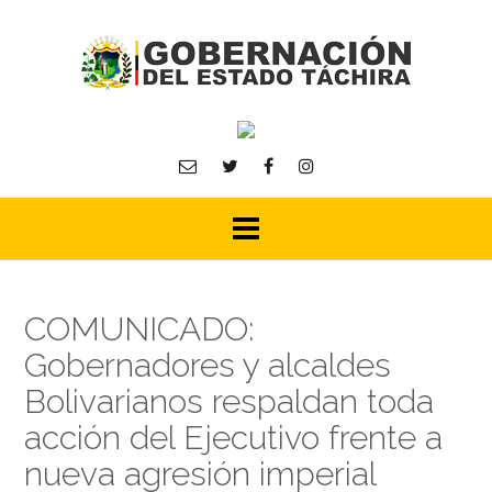
Skip
to
content
COMUNICADO:
Gobernadores y alcaldes
Bolivarianos respaldan toda
acción del Ejecutivo frente a
nueva agresión imperial