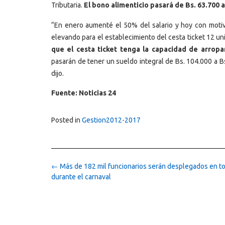
Tributaria.
El bono alimenticio pasará de Bs. 63.700 
“En enero aumenté el 50% del salario y hoy con motiv
elevando para el establecimiento del cesta ticket 12 uni
que el cesta ticket tenga la capacidad de arropa
pasarán de tener un sueldo integral de Bs. 104.000 a Bs
dijo.
Fuente: Noticias 24
Posted in
Gestion2012-2017
Post
←
Más de 182 mil funcionarios serán desplegados en to
navigation
durante el carnaval