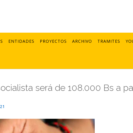
AS
ENTIDADES
PROYECTOS
ARCHIVO
TRAMITES
YO
ocialista será de 108.000 Bs a par
021