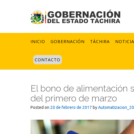
Skip
to
content
INICIO
GOBERNACIÓN
TÁCHIRA
NOTICI
CONTACTO
El bono de alimentación s
del primero de marzo
Posted on
20 de febrero de 2017
by
Automatizacion_2