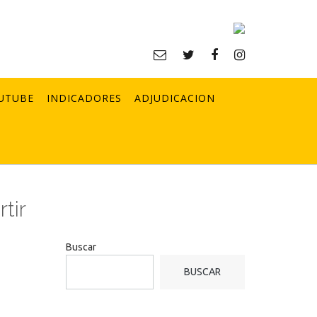
UTUBE
INDICADORES
ADJUDICACION
tir
Buscar
BUSCAR