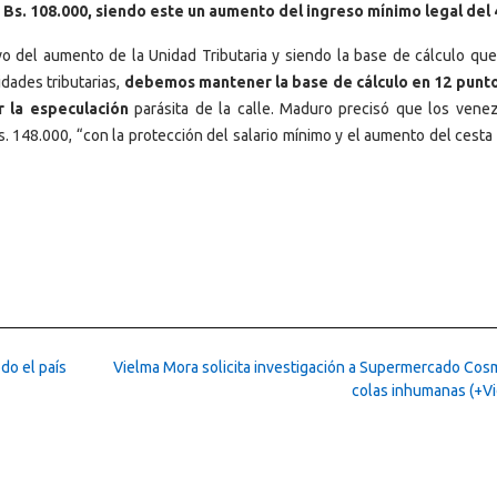
a Bs. 108.000, siendo este un aumento del ingreso mínimo legal del
o del aumento de la Unidad Tributaria y siendo la base de cálculo que
dades tributarias,
debemos mantener la base de cálculo en 12 punt
r la especulación
parásita de la calle. Maduro precisó que los vene
. 148.000, “con la protección del salario mínimo y el aumento del cesta 
do el país
Vielma Mora solicita investigación a Supermercado Cos
colas inhumanas (+V