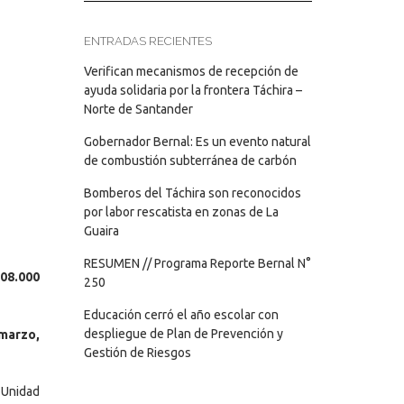
ENTRADAS RECIENTES
Verifican mecanismos de recepción de
ayuda solidaria por la frontera Táchira –
Norte de Santander
Gobernador Bernal: Es un evento natural
de combustión subterránea de carbón
Bomberos del Táchira son reconocidos
por labor rescatista en zonas de La
Guaira
RESUMEN // Programa Reporte Bernal N°
108.000
250
Educación cerró el año escolar con
despliegue de Plan de Prevención y
 marzo,
Gestión de Riesgos
 Unidad