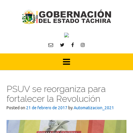
Skip
to
content
PSUV se reorganiza para
fortalecer la Revolución
Posted on
21 de febrero de 2017
by
Automatizacion_2021