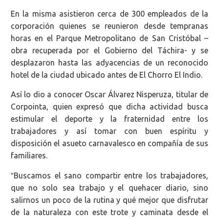
En la misma asistieron cerca de 300 empleados de la
corporación quienes se reunieron desde tempranas
horas en el Parque Metropolitano de San Cristóbal –
obra recuperada por el Gobierno del Táchira- y se
desplazaron hasta las adyacencias de un reconocido
hotel de l​​a ciudad ubicado antes de El Chorro El Indio.
Así lo dio a conocer Oscar Álvarez Nisperuza, titular de
Corpointa, quien expresó que dicha actividad busca
estimular el deporte y la fraternidad entre los
trabajadores y así tomar con buen espíritu y
disposición el asueto carnavalesco en compañía de sus
familiares.
Buscamos el sano compartir entre los trabajadores,
“
que no solo sea trabajo y el quehacer diario, sino
salirnos un poco de la rutina y qué mejor que disfrutar
de la naturaleza con este trote y caminata desde el