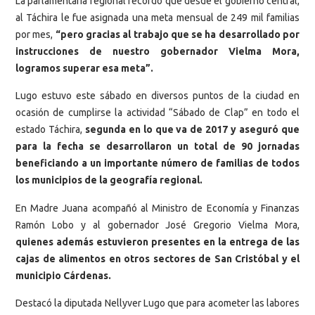
La parlamentaria regional recordó que desde el gobierno central,
al Táchira le fue asignada una meta mensual de 249 mil familias
por mes,
“pero gracias al trabajo que se ha desarrollado por
instrucciones de nuestro gobernador Vielma Mora,
logramos superar esa meta”.
Lugo estuvo este sábado en diversos puntos de la ciudad en
ocasión de cumplirse la actividad “Sábado de Clap” en todo el
estado Táchira,
segunda en lo que va de 2017 y aseguró que
para la fecha se desarrollaron un total de 90 jornadas
beneficiando a un importante número de familias de todos
los municipios de la geografía regional.
En Madre Juana acompañó al Ministro de Economía y Finanzas
Ramón Lobo y al gobernador José Gregorio Vielma Mora,
quienes además estuvieron presentes en la entrega de las
cajas de alimentos en otros sectores de San Cristóbal y el
municipio Cárdenas.
Destacó la diputada Nellyver Lugo que para acometer las labores