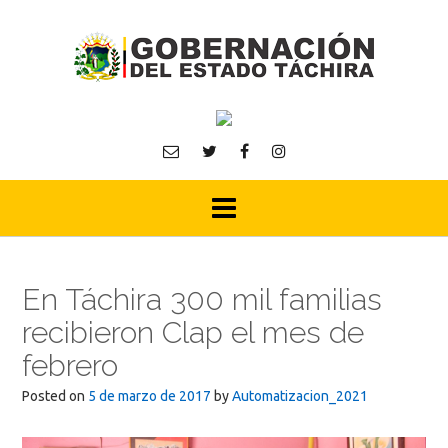
Skip
to
content
En Táchira 300 mil familias
recibieron Clap el mes de
febrero
Posted on
5 de marzo de 2017
by
Automatizacion_2021