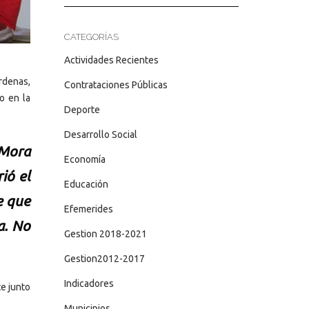
CATEGORÍAS
Actividades Recientes
rdenas,
Contrataciones Públicas
o en la
Deporte
Desarrollo Social
 Mora
Economía
ió el
Educación
e que
Efemerides
a. No
Gestion 2018-2021
Gestion2012-2017
Indicadores
te junto
Municipios