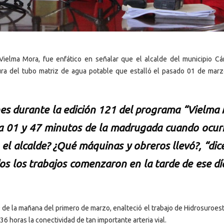
 Vielma Mora, fue enfático en señalar que el alcalde del municipio Cá
ura del tubo matriz de agua potable que estalló el pasado 01 de marz
nes durante la edición 121 del programa “Vielma
a 01 y 47 minutos de la madrugada cuando ocurr
 el alcalde? ¿Qué máquinas y obreros llevó?, “dic
dos los trabajos comenzaron en la tarde de ese dí
9 de la mañana del primero de marzo, enalteció el trabajo de Hidrosuroes
36 horas la conectividad de tan importante arteria vial.