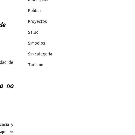
Política
Proyectos
de
Salud
Simbolos
Sin categoría
idad de
Turismo
ro no
cacia y
bajos en