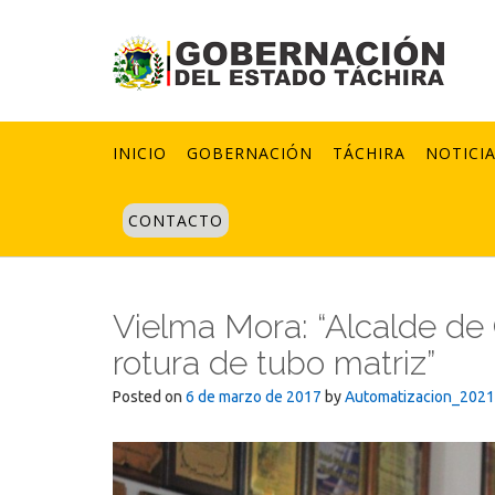
Skip
to
content
INICIO
GOBERNACIÓN
TÁCHIRA
NOTICI
CONTACTO
Vielma Mora: “Alcalde de
rotura de tubo matriz”
Posted on
6 de marzo de 2017
by
Automatizacion_2021