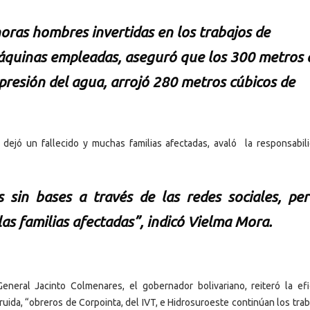
horas hombres invertidas en los trabajos de
máquinas empleadas, aseguró que los 300 metros 
presión del agua, arrojó 280 metros cúbicos de
 dejó un fallecido y muchas familias afectadas, avaló la responsabil
 sin bases a través de las redes sociales, pe
as familias afectadas”, indicó Vielma Mora.
neral Jacinto Colmenares, el gobernador bolivariano, reiteró la efi
ruida, “obreros de Corpointa, del IVT, e Hidrosuroeste continúan los tra