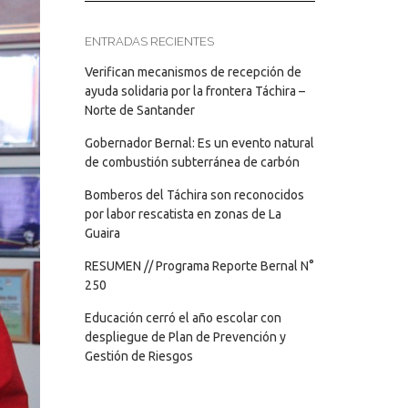
ENTRADAS RECIENTES
Verifican mecanismos de recepción de
ayuda solidaria por la frontera Táchira –
Norte de Santander
Gobernador Bernal: Es un evento natural
de combustión subterránea de carbón
Bomberos del Táchira son reconocidos
por labor rescatista en zonas de La
Guaira
RESUMEN // Programa Reporte Bernal N°
250
Educación cerró el año escolar con
despliegue de Plan de Prevención y
Gestión de Riesgos