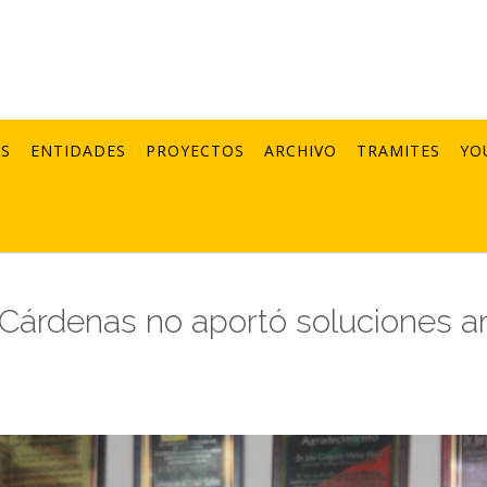
AS
ENTIDADES
PROYECTOS
ARCHIVO
TRAMITES
YO
 Cárdenas no aportó soluciones a