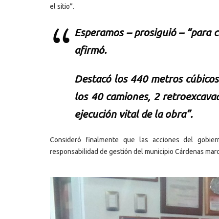
el sitio”.
Esperamos – prosiguió – “para co
afirmó.
Destacó los 440 metros cúbicos 
los 40 camiones, 2 retroexcava
ejecución vital de la obra”.
Consideró finalmente que las acciones del gobier
responsabilidad de gestión del municipio Cárdenas marcó