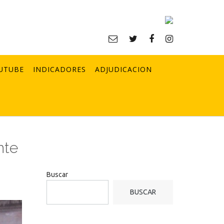
UTUBE
INDICADORES
ADJUDICACION
nte
Buscar
BUSCAR