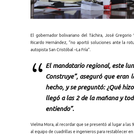
El gobernador bolivariano del Táchira, José Gregorio
Ricardo Hernández, “no aportó soluciones ante la rot
autopista San Cristóbal –La Fría”.
El mandatario regional, este lu
Construye”, aseguró que eran l
hecho, y se preguntó: ¿Qué hizo
llegó a las 2 de la mañana y to
entiendo”.
Vielma Mora, al recordar que se presentó al lugar a las 
al equipo de cuadrillas e ingenieros para restablecer en 