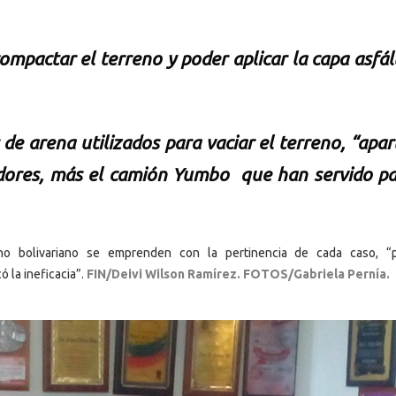
mpactar el terreno y poder aplicar la capa asfált
de arena utilizados para vaciar el terreno, “apar
dores, más el camión Yumbo que han servido pa
no bolivariano se emprenden con la pertinencia de cada caso, “
 la ineficacia”.
FIN/Deivi Wilson Ramírez. FOTOS/Gabriela Pernía.