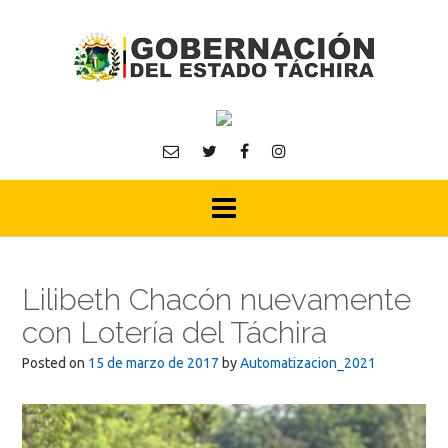
Skip
to
content
Lilibeth Chacón nuevamente
con Lotería del Táchira
Posted on
15 de marzo de 2017
by
Automatizacion_2021