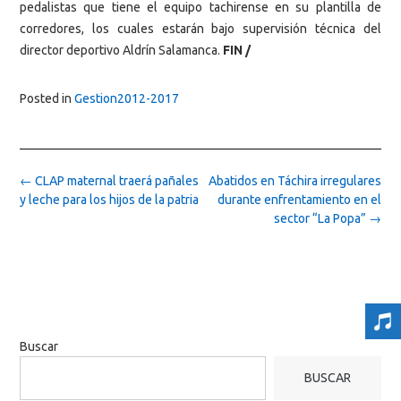
pedalistas que tiene el equipo tachirense en su plantilla de
corredores, los cuales estarán bajo supervisión técnica del
director deportivo Aldrín Salamanca.
FIN /
Posted in
Gestion2012-2017
Post
←
CLAP maternal traerá pañales
Abatidos en Táchira irregulares
navigation
y leche para los hijos de la patria
durante enfrentamiento en el
sector “La Popa”
→
Buscar
BUSCAR