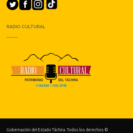
RADIO CULTURAL
Gobernación del Estado Táchira. Todos los derechos ©