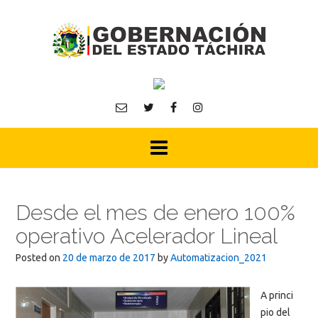
Skip
to
content
Desde el mes de enero 100%
operativo Acelerador Lineal
Posted on
20 de marzo de 2017
by
Automatizacion_2021
A princi
pio del