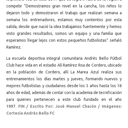
competir “Demostramos gran nivel en la cancha, los niños lo
dejaron todo y demostraron el trabajo que realizan semana a
semana los entrenadores, estamos muy contentos por esta
salida, desde que nació la idea trabajamos fuertemente y hemos
visto grandes resultados, somos un equipo y una familia que
esperamos llegar lejos con estos pequeños futbolistas” señaló
Ramírez.
La escuela deportiva integral comunitaria Andrés Bello Fútbol
Club hace vida en el estadio Alí Ramírez Roa de Cordero, ubicado
en la población de Cordero, allí La Marea Azul realiza sus
entrenamientos los días martes y jueves, formando nuevos y
mejores futbolistas y ciudadanos desde los 5 años hasta los 18
años de edad, además de contar con la academia de tecnificación
para quienes pertenecen a este club fundado en el año
1997.
FIN / Escrito Por: José Manuel Chacón /
Imágenes:
Cortesía Andrés Bello FC