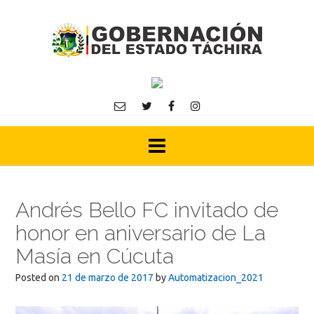
Skip
to
content
Andrés Bello FC invitado de
honor en aniversario de La
Masía en Cúcuta
Posted on
21 de marzo de 2017
by
Automatizacion_2021