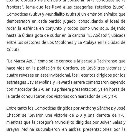
frontera”, lema que les llevó a las categorías Teteritos (Sub6),
Compoticas (Sub8) y Mundialito (Sub10) un embrión anímico que
demostraron en cada partido jugado, consolidando el ideal de
rodar la esférica en conjunto y todos como uno solo, dejando
hasta la última gota de sudor en la cancha “El Apóstol”, ubicada
entre los sectores de Los Motilones y La Atalaya en la ciudad de
Cúcuta.
“La Marea Azul” como se le conoce a la escuela Tachirense que
hace vida en la población de Cordero, se llevó tres victorias y
cuatro reveses en este invitacional, los Teteritos dirigidos por los
estrategas Javier Molina y Heward Herrera comenzaron cayendo
con marcador de 3-0 en su primera presentación, ya en horas de
la tarde conquistaron dos victorias con marcador de 5-0 y 1-0.
Entre tanto los Compoticas dirigidos por Anthony Sánchez y José
Chacón se llevaron una victoria de 2-0 y una derrota de 1-0,
mientras que la categoría Mundialito dirigidos por Joiver Salas y
Brayan Molina sucumbieron en ambas presentaciones por la