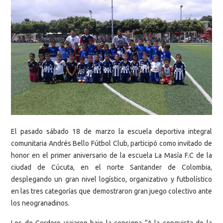
El pasado sábado 18 de marzo la escuela deportiva integral
comunitaria Andrés Bello Fútbol Club, participó como invitado de
honor en el primer aniversario de la escuela La Masía F.C de la
ciudad de Cúcuta, en el norte Santander de Colombia,
desplegando un gran nivel logístico, organizativo y futbolístico
en las tres categorías que demostraron gran juego colectivo ante
los neogranadinos.
Los de Cordero viajaron bajo la consigna “A la conquista de la