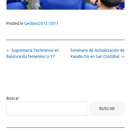
Posted in
Gestion2012-2017
Post
←
Supremacía Tachirense en
Seminario de Actualización de
navigation
Baloncesto femenino U-17
Karate-Do en San Cristóbal
→
Buscar
BUSCAR