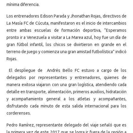
mínima diferencia.
Los entrenadores Edison Parada y Jhonathan Rojas, directivos de
La Masía FC de Cúcuta, manifestaron es el inicio de intercambios
entre ambas escuelas de formación deportiva, “Esperamos
pronto ir a Venezuela a visitar a La Marea azul, hoy fue un día de
gran fútbol infantil, los chicos se divirtieron en grande en el
terreno de juego y comienza una gran amistad futbolística” indicó
Rojas.
El despliegue de Andrés Bello FC estuvo a cargo de los
delegados por representantes y entrenadores, quienes de
manera exitosa viajaron con una gran logística, atendiendo cada
detalle en transporte, alimentación, primeros auxilios, hidratación
y acompañamiento general a los atletas y acompañantes,
disfrutando cada minuto de esta salida internacional para los
corderenses.
Pedro Ramírez, representante delegado del viaje señaló que es
la primera vez de este 2017 que se logra ir fuera de la región a