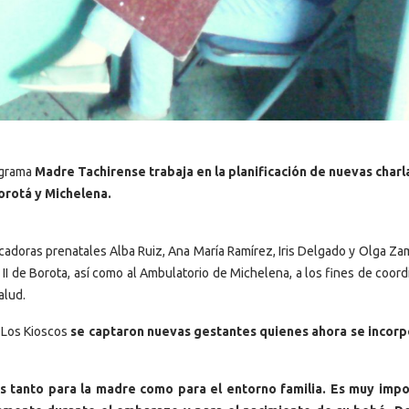
rograma
Madre Tachirense trabaja en la planificación de nuevas charl
orotá y Michelena.
ucadoras prenatales Alba Ruiz, Ana María Ramírez, Iris Delgado y Olga Za
II de Borota, así como al Ambulatorio de Michelena, a los fines de coord
alud.
r Los Kioscos
se captaron nuevas gestantes quienes ahora se incorp
s tanto para la madre como para el entorno familia. Es muy imp