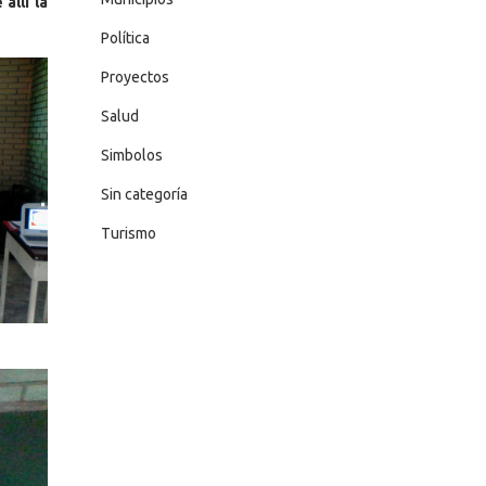
allí la
Política
Proyectos
Salud
Simbolos
Sin categoría
Turismo