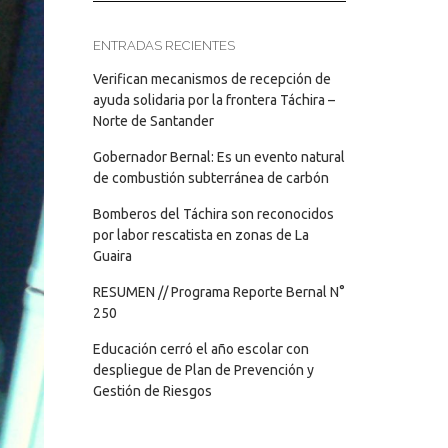
ENTRADAS RECIENTES
Verifican mecanismos de recepción de
ayuda solidaria por la frontera Táchira –
Norte de Santander
Gobernador Bernal: Es un evento natural
de combustión subterránea de carbón
Bomberos del Táchira son reconocidos
por labor rescatista en zonas de La
Guaira
RESUMEN // Programa Reporte Bernal N°
250
Educación cerró el año escolar con
despliegue de Plan de Prevención y
Gestión de Riesgos