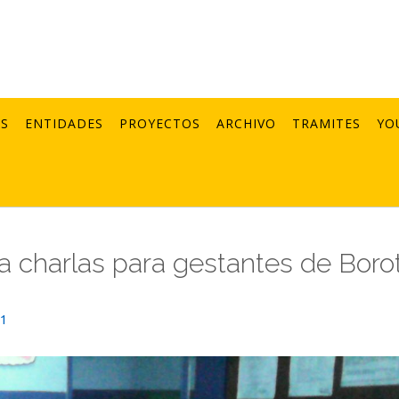
AS
ENTIDADES
PROYECTOS
ARCHIVO
TRAMITES
YO
a charlas para gestantes de Boro
21