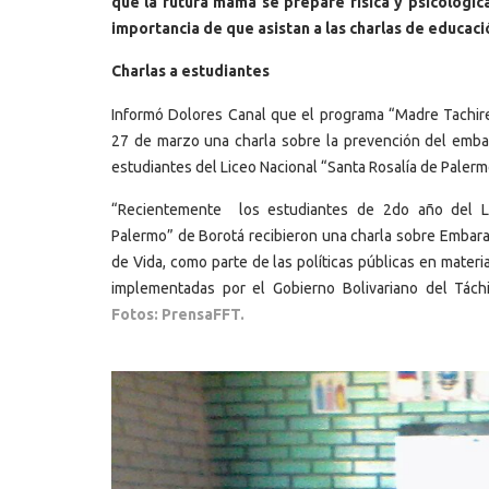
que la futura mamá se prepare física y psicológic
importancia de que asistan a las charlas de educaci
Charlas a estudiantes
Informó Dolores Canal que el programa “Madre Tachire
27 de marzo una charla sobre la prevención del emb
estudiantes del Liceo Nacional “Santa Rosalía de Palerm
“Recientemente los estudiantes de 2do año del Li
Palermo” de Borotá recibieron una charla sobre Embar
de Vida, como parte de las políticas públicas en materi
implementadas por el Gobierno Bolivariano del Tách
Fotos: PrensaFFT.