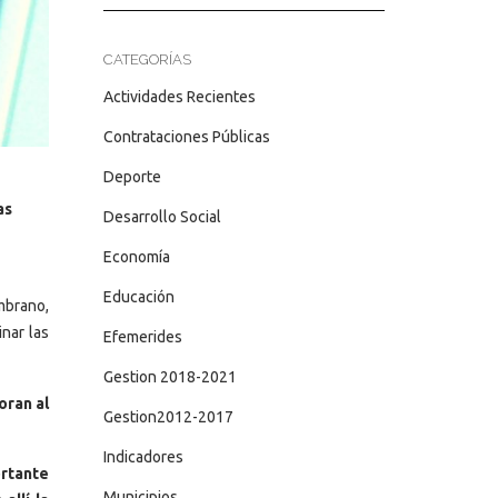
CATEGORÍAS
Actividades Recientes
Contrataciones Públicas
Deporte
as
Desarrollo Social
Economía
Educación
mbrano,
inar las
Efemerides
Gestion 2018-2021
oran al
Gestion2012-2017
Indicadores
ortante
Municipios