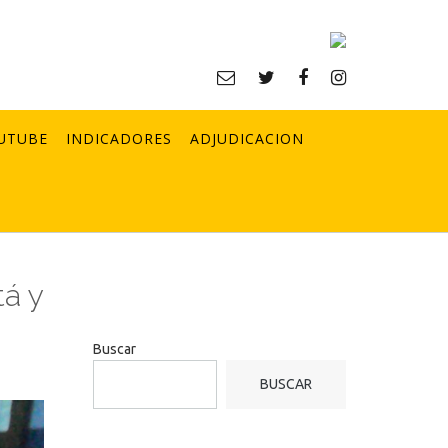
UTUBE
INDICADORES
ADJUDICACION
tá y
Buscar
BUSCAR