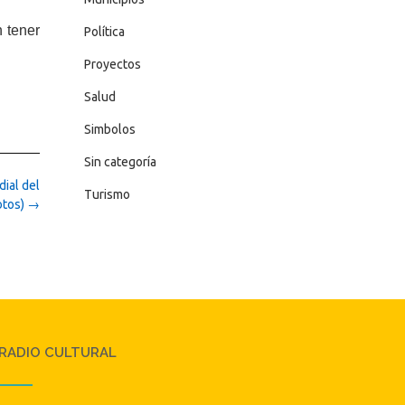
 tener
Política
Proyectos
Salud
Simbolos
Sin categoría
ial del
Turismo
otos)
→
RADIO CULTURAL