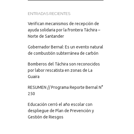
ENTRADAS RECIENTES
Verifican mecanismos de recepción de
ayuda solidaria por la frontera Táchira –
Norte de Santander
Gobernador Bernal: Es un evento natural
de combustión subterránea de carbón
Bomberos del Táchira son reconocidos
por labor rescatista en zonas de La
Guaira
RESUMEN // Programa Reporte Bernal N°
250
Educación cerró el año escolar con
despliegue de Plan de Prevención y
Gestión de Riesgos