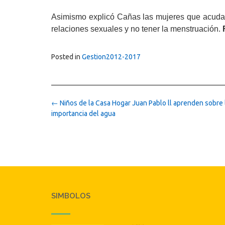
Asimismo explicó Cañas las mujeres que acudan
relaciones sexuales y no tener la menstruación.
Posted in
Gestion2012-2017
Post
←
Niños de la Casa Hogar Juan Pablo ll aprenden sobre 
navigation
importancia del agua
SIMBOLOS