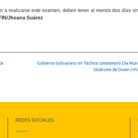
 a realizarse este examen, deben tener al menos dos días sin
FIN/Jhoana Suárez
la
Gobierno bolivariano en Táchira conmemoró Día Mund
Síndrome de Down (+F
REDES SOCIALES