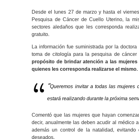
Desde el lunes 27 de marzo y hasta el viernes
Pesquisa de Cáncer de Cuello Uterino, la mis
sectores aledaños que les corresponda realiza
gratuito.
La información fue suministrada por la doctora 
toma de citología para la pesquisa de cáncer 
propósito de brindar atención a las mujere
quienes les corresponda realizarse el mismo.
“
Queremos invitar a todas las mujeres 
estará realizando durante la próxima seman
Comentó que las mujeres que hayan comenzado 
decir, anualmente las deben acudir al médico a r
además un control de la natalidad, evitand
deseados.