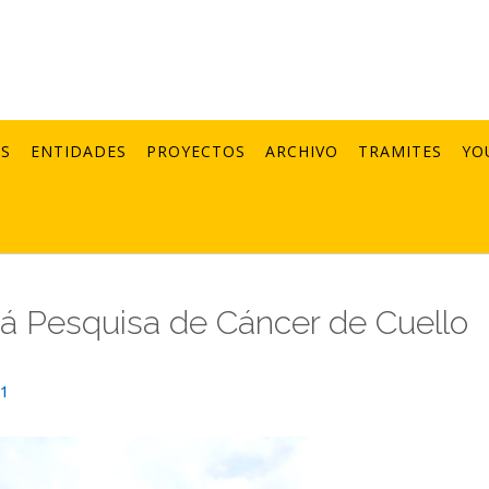
AS
ENTIDADES
PROYECTOS
ARCHIVO
TRAMITES
YO
ará Pesquisa de Cáncer de Cuello
21