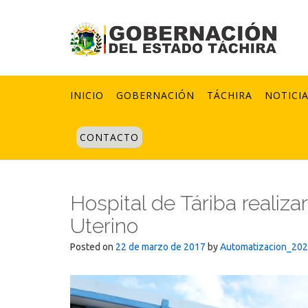
Skip
to
content
INICIO
GOBERNACIÓN
TÁCHIRA
NOTICI
CONTACTO
Hospital de Táriba realiz
Uterino
Posted on
22 de marzo de 2017
by
Automatizacion_20