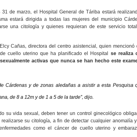
 31 de marzo, el Hospital General de Táriba estará realizan
ma estará dirigida a todas las mujeres del municipio Cárd
rse una citología y quienes requieran de este servicio tota
Elcy Cañas, directora del centro asistencial, quien mencionó 
de cuello uterino que ha planificado el Hospital
se realiza 
s sexualmente activas que nunca se han hecho este exam
de Cárdenas y de zonas aledañas a asistir a esta Pesquisa 
a, de 8 a 12m y de 1 a 5 de la tarde”, dijo.
su vida sexual, deben tener un control ginecológico obliga
ealizarse su citología, a fin de detectar cualquier anomalía y
o enfermedades como el cáncer de cuello uterino y embara