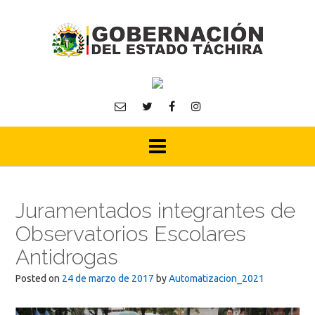
Skip
to
content
Juramentados integrantes de
Observatorios Escolares
Antidrogas
Posted on
24 de marzo de 2017
by
Automatizacion_2021