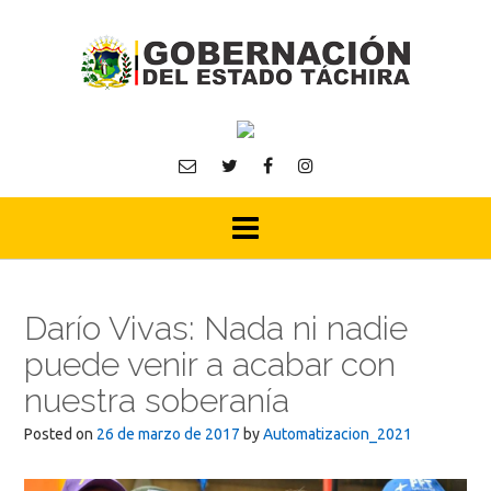
Skip
to
content
Darío Vivas: Nada ni nadie
puede venir a acabar con
nuestra soberanía
Posted on
26 de marzo de 2017
by
Automatizacion_2021