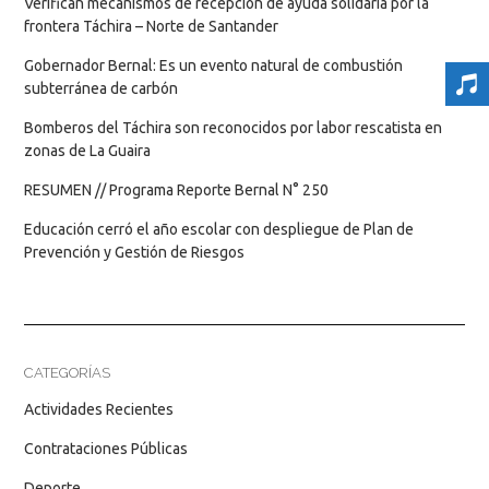
Verifican mecanismos de recepción de ayuda solidaria por la
frontera Táchira – Norte de Santander
Gobernador Bernal: Es un evento natural de combustión
subterránea de carbón
Bomberos del Táchira son reconocidos por labor rescatista en
zonas de La Guaira
RESUMEN // Programa Reporte Bernal N° 250
Educación cerró el año escolar con despliegue de Plan de
Prevención y Gestión de Riesgos
CATEGORÍAS
Actividades Recientes
Contrataciones Públicas
Deporte