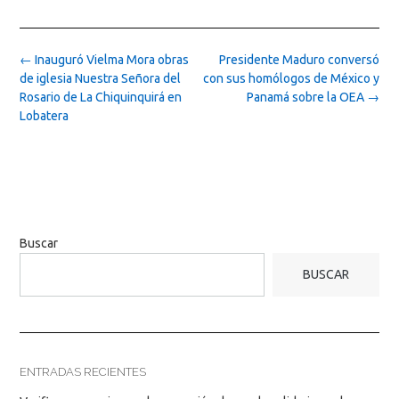
Post
←
Inauguró Vielma Mora obras
Presidente Maduro conversó
navigation
de iglesia Nuestra Señora del
con sus homólogos de México y
Rosario de La Chiquinquirá en
Panamá sobre la OEA
→
Lobatera
Buscar
BUSCAR
ENTRADAS RECIENTES