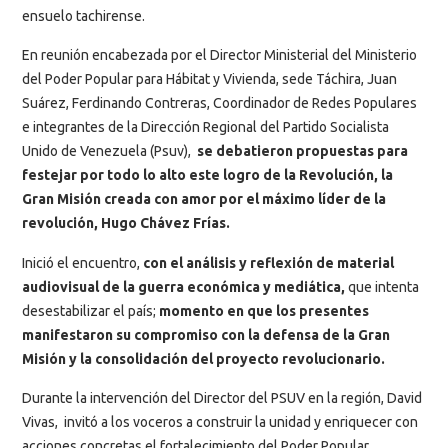
ensuelo tachirense.
En reunión encabezada por el Director Ministerial del Ministerio
del Poder Popular para Hábitat y Vivienda, sede Táchira, Juan
Suárez, Ferdinando Contreras, Coordinador de Redes Populares
e integrantes de la Dirección Regional del Partido Socialista
Unido de Venezuela (Psuv),
se debatieron propuestas para
festejar por todo lo alto este logro de la Revolución, la
Gran Misión creada con amor por el máximo líder de la
revolución, Hugo Chávez Frías.
Inició el encuentro,
con el análisis y reflexión de material
audiovisual de la guerra económica y mediática,
que intenta
desestabilizar el país;
momento en que los presentes
manifestaron su compromiso con la defensa de la Gran
Misión y la consolidación del proyecto revolucionario.
Durante la intervención del Director del PSUV en la región, David
Vivas, invitó a los voceros a construir la unidad y enriquecer con
acciones concretas el fortalecimiento del Poder Popular.