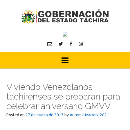
Skip
to
content
Viviendo Venezolanos
tachirenses se preparan para
celebrar aniversario GMVV
Posted on
27 de marzo de 2017
by
Automatizacion_2021