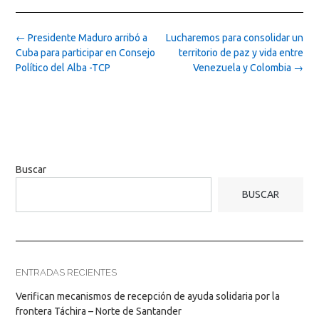
Post
←
Presidente Maduro arribó a
Lucharemos para consolidar un
navigation
Cuba para participar en Consejo
territorio de paz y vida entre
Político del Alba -TCP
Venezuela y Colombia
→
Buscar
BUSCAR
ENTRADAS RECIENTES
Verifican mecanismos de recepción de ayuda solidaria por la
frontera Táchira – Norte de Santander