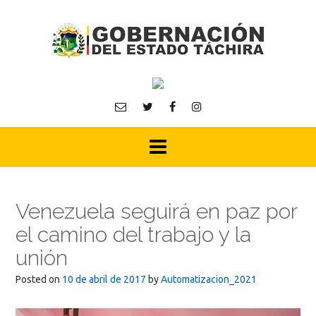
Skip
to
content
Venezuela seguirá en paz por
el camino del trabajo y la
unión
Posted on
10 de abril de 2017
by
Automatizacion_2021