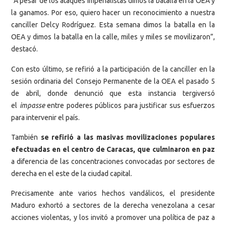
“A pesar de los ataques imperialistas dimos la batalla en la OEA y
la ganamos. Por eso, quiero hacer un reconocimiento a nuestra
canciller Delcy Rodríguez. Esta semana dimos la batalla en la
OEA y dimos la batalla en la calle, miles y miles se movilizaron”,
destacó.
Con esto último, se refirió a la participación de la canciller en la
sesión ordinaria del Consejo Permanente de la OEA el pasado 5
de abril, donde denunció que esta instancia tergiversó
el
impasse
entre poderes públicos para justificar sus esfuerzos
para intervenir el país.
También
se refirió a las masivas movilizaciones populares
efectuadas en el centro de Caracas, que culminaron en paz
a diferencia de las concentraciones convocadas por sectores de
derecha en el este de la ciudad capital.
Precisamente ante varios hechos vandálicos, el presidente
Maduro exhortó a sectores de la derecha venezolana a cesar
acciones violentas, y los invitó a promover una política de paz a