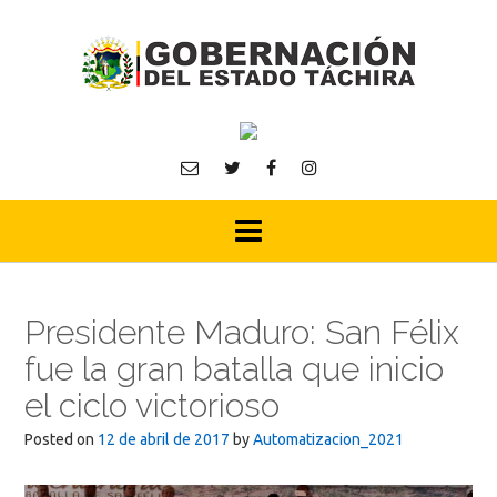
Skip
to
content
Presidente Maduro: San Félix
fue la gran batalla que inicio
el ciclo victorioso
Posted on
12 de abril de 2017
by
Automatizacion_2021