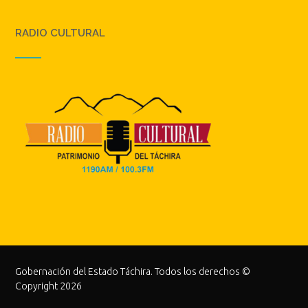
RADIO CULTURAL
Gobernación del Estado Táchira. Todos los derechos ©
Copyright 2026