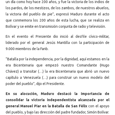
un día como hoy hace 200 años, y fue la victoria de los indios de
los pardos, de los mestizos, de los zambos, de nuestros abuelos,
la victoria del pueblo de pie”, expresó Maduro durante el acto
que conmemora los 200 años de esta lucha, que se realiza en
Bolívar y se emite en transmisión conjunta de radio y televisión.
En el evento el Presiente dio inició al desfile cívico-militar,
liderado por el general Jesús Mantilla con la participación de
9.000 miembros de la Fanb.
“Batalla por la independencia, por la dignidad, aquí estamos en la
era Bicentenaria que empezó nuestro Comandante (Hugo
Chávez) a transitar (…) la era Bicentenaria que abrió un nuevo
capítulo a Venezuela (…) para construir un nuevo modelo del
poder del pueblo”, dijo el Presidente.
En su alocución, Maduro destacó la importancia de
consolidar la victoria independentista alcanzada por el
general Manuel Piar en la Batalla de San Félix
con el apoyo
del pueblo, y bajo las dirección del padre fundador, Simón Bolívar.