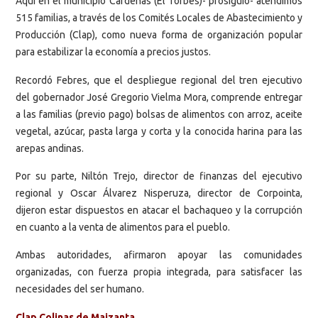
Aquí en el municipio Cárdenas (El Torbes)- prosiguió- atendimos
515 familias, a través de los Comités Locales de Abastecimiento y
Producción (Clap), como nueva forma de organización popular
para estabilizar la economía a precios justos.
Recordó Febres, que el despliegue regional del tren ejecutivo
del gobernador José Gregorio Vielma Mora, comprende entregar
a las familias (previo pago) bolsas de alimentos con arroz, aceite
vegetal, azúcar, pasta larga y corta y la conocida harina para las
arepas andinas.
Por su parte, Niltón Trejo, director de finanzas del ejecutivo
regional y Oscar Álvarez Nisperuza, director de Corpointa,
dijeron estar dispuestos en atacar el bachaqueo y la corrupción
en cuanto a la venta de alimentos para el pueblo.
Ambas autoridades, afirmaron apoyar las comunidades
organizadas, con fuerza propia integrada, para satisfacer las
necesidades del ser humano.
Clap Colinas de Maizanta