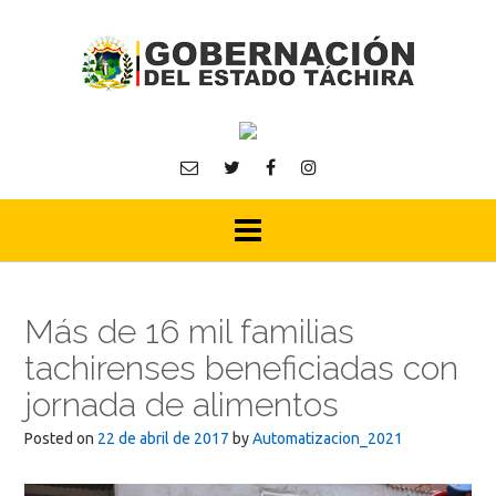
Skip
to
content
Más de 16 mil familias
tachirenses beneficiadas con
jornada de alimentos
Posted on
22 de abril de 2017
by
Automatizacion_2021