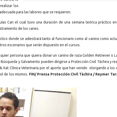
realizar los
a adecuada para las labores que se requieren.
ías Can el cual tuvo una duración de una semana teórica práctico e
estramiento de los canes.
áctico donde se adiestrará tanto al funcionario como al canino como actu
tros escenarios que serán dispuesto en el cursos.
alquier persona que quiera donar un canino de raza Golden Retriever o L
Búsqueda y Salvamento pueden dirigirse a Protección Civil Táchira y rea
& Kat Clínica Veterinaria por el aporte que han venido otorgando a los 
rol de los mismos.
FIN/ Prensa Protección Civil Táchira / Reymer Ta