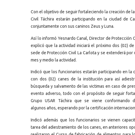
Con el objetivo de seguir fortaleciendo la creación de 
Civil Táchira estarán participando en la ciudad de 
conjuntamente con sus caninos Zeus y Luna.
Así lo informó Yesnardo Canal, Director de Protección Ci
explicó que la actividad iniciará el próximo dos (02) d
sede de Protección Civil La Carlota y se extenderá por
mes y medio la actividad.
Indicó que los funcionarios estarán participando en la 
con dos (02) canes de la institución para así adiestr
búsqueda y salvamento de las victimas en caso de pre
evento adverso, todo con el propósito de seguir forta
Grupo USAR Táchira que se viene conformando 
algunos años, esperando por la certificación internacio
Indicó además que los funcionarios se vienen capaci
tarea del adiestramiento de los canes, en anteriores o
realizaron el Curso de fabricación de alimentos para l