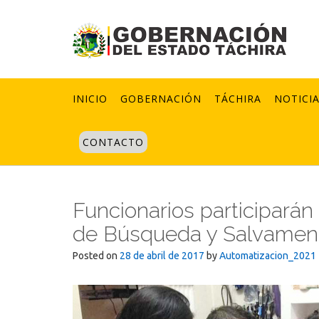
Skip
to
content
INICIO
GOBERNACIÓN
TÁCHIRA
NOTICI
CONTACTO
Funcionarios participarán
de Búsqueda y Salvamen
Posted on
28 de abril de 2017
by
Automatizacion_2021