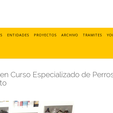
AS
ENTIDADES
PROYECTOS
ARCHIVO
TRAMITES
YO
 en Curso Especializado de Perro
to