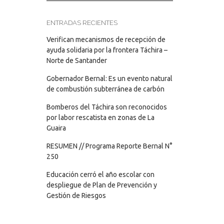
ENTRADAS RECIENTES
Verifican mecanismos de recepción de
ayuda solidaria por la frontera Táchira –
Norte de Santander
Gobernador Bernal: Es un evento natural
de combustión subterránea de carbón
Bomberos del Táchira son reconocidos
por labor rescatista en zonas de La
Guaira
RESUMEN // Programa Reporte Bernal N°
250
Educación cerró el año escolar con
despliegue de Plan de Prevención y
Gestión de Riesgos