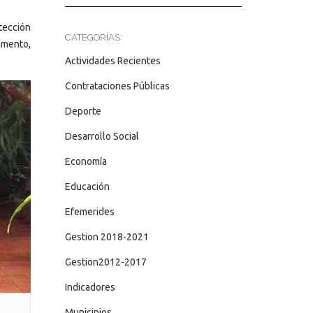
otección
CATEGORÍAS
amento,
Actividades Recientes
Contrataciones Públicas
Deporte
Desarrollo Social
Economía
Educación
Efemerides
Gestion 2018-2021
Gestion2012-2017
Indicadores
Municipios