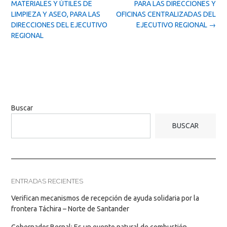
MATERIALES Y ÚTILES DE
PARA LAS DIRECCIONES Y
LIMPIEZA Y ASEO, PARA LAS
OFICINAS CENTRALIZADAS DEL
DIRECCIONES DEL EJECUTIVO
EJECUTIVO REGIONAL
→
REGIONAL
Buscar
BUSCAR
ENTRADAS RECIENTES
Verifican mecanismos de recepción de ayuda solidaria por la
frontera Táchira – Norte de Santander
Gobernador Bernal: Es un evento natural de combustión