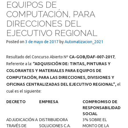
EQUIPOS DE
COMPUTACIÓN, PARA
DIRECCIONES DEL
EJECUTIVO REGIONAL
Posted on
3 de mayo de 2017
by
Automatizacion_2021
Resultado del Concurso Abierto Nº
CA-GOB/DAF-007-2017
,
Referente a la:
“ADQUISICIÓN DE: TINTAS, PINTURAS Y
COLORANTES Y MATERIALES PARA EQUIPOS DE
COMPUTACIÓN, PARA LAS DIRECCIONES, DIVISIONES Y
OFICINAS CENTRALIZADAS DEL EJECUTIVO REGIONAL”,
el
cual es el siguiente:
DECRETO
EMPRESA
COMPROMISO DE
RESPONSABILIDAD
SOCIAL
ADJUDICACIÓN A
DISTRIBUIDORA
3% SOBRE EL
TRAVÉS DE
SOLUCIONES C.A.
MONTO DE LA