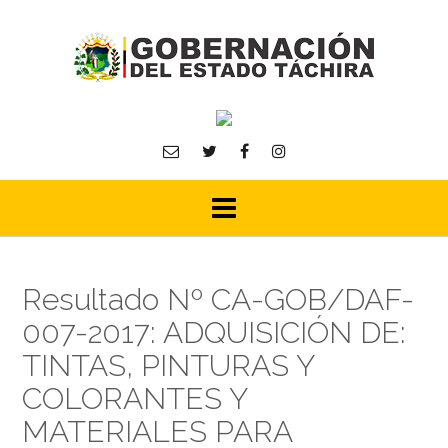
Skip
to
content
Resultado Nº CA-GOB/DAF-
007-2017: ADQUISICIÓN DE:
TINTAS, PINTURAS Y
COLORANTES Y
MATERIALES PARA