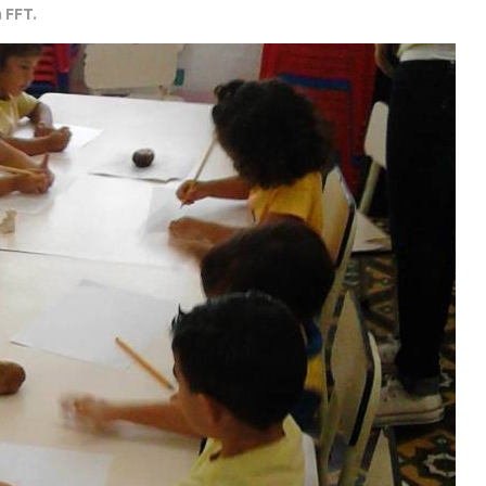
a FFT.