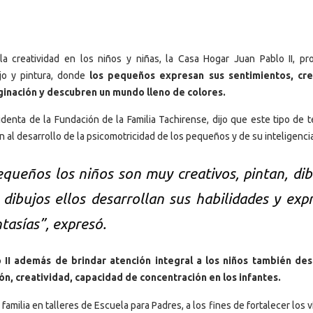
la creatividad en los niños y niñas, la Casa Hogar Juan Pablo II, p
ujo y pintura, donde
los pequeños expresan sus sentimientos, cre
ginación y descubren un mundo lleno de colores.
denta de la Fundación de la Familia Tachirense, dijo que este tipo de t
en al desarrollo de la psicomotricidad de los pequeños y de su inteligenci
ueños los niños son muy creativos, pintan, dib
 dibujos ellos desarrollan sus habilidades y exp
ntasías”, expresó.
 II además de brindar atención integral a los niños también des
ón, creatividad, capacidad de concentración en los infantes.
familia en talleres de Escuela para Padres, a los fines de fortalecer los 