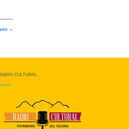
nador
→
RADIO CULTURAL