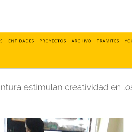
AS
ENTIDADES
PROYECTOS
ARCHIVO
TRAMITES
YO
intura estimulan creatividad en lo