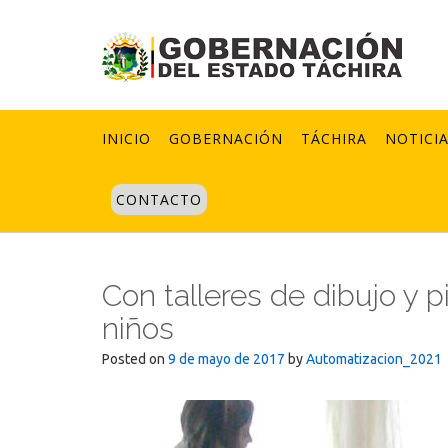
Skip
to
content
INICIO
GOBERNACIÓN
TÁCHIRA
NOTICI
CONTACTO
Con talleres de dibujo y p
niños
Posted on
9 de mayo de 2017
by
Automatizacion_2021