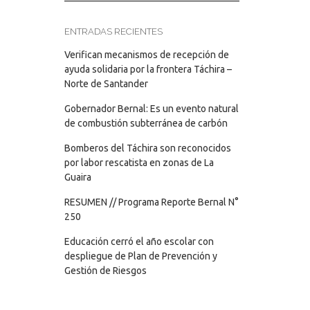
ENTRADAS RECIENTES
Verifican mecanismos de recepción de
ayuda solidaria por la frontera Táchira –
Norte de Santander
Gobernador Bernal: Es un evento natural
de combustión subterránea de carbón
Bomberos del Táchira son reconocidos
por labor rescatista en zonas de La
Guaira
RESUMEN // Programa Reporte Bernal N°
250
Educación cerró el año escolar con
despliegue de Plan de Prevención y
Gestión de Riesgos