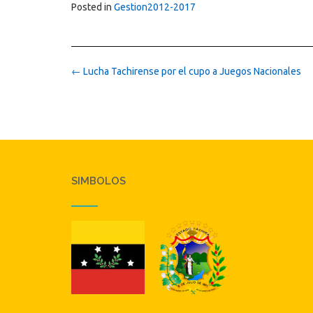
Posted in
Gestion2012-2017
Post
←
Lucha Tachirense por el cupo a Juegos Nacionales
navigation
SIMBOLOS