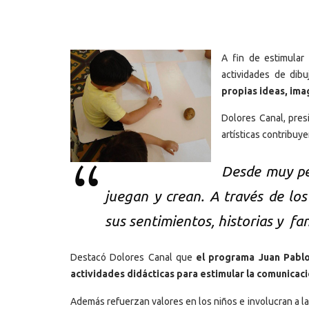
A fin
de estimular 
actividades de dib
propias ideas, ima
Dolores Canal, presi
artísticas contribuy
Desde muy peq
juegan y crean. A través de los
sus sentimientos, historias y fa
Destacó Dolores Canal que
el programa Juan Pablo
actividades didácticas para estimular la comunicaci
Además refuerzan valores en los niños e involucran a la 