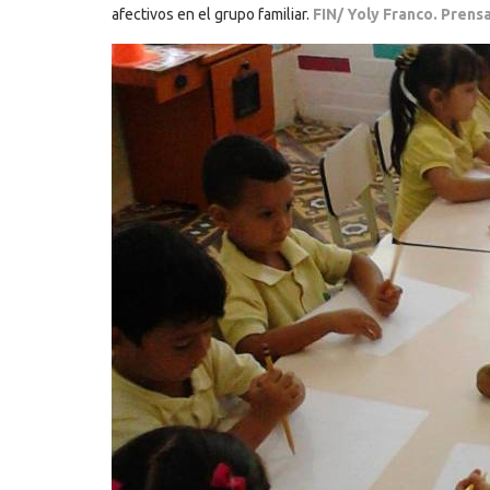
afectivos en el grupo familiar.
FIN/ Yoly Franco. Prens