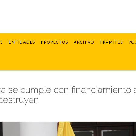
AS
ENTIDADES
PROYECTOS
ARCHIVO
TRAMITES
YO
ra se cumple con financiamiento 
 destruyen
1