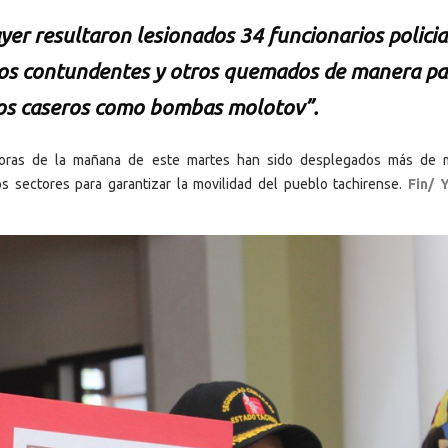
yer resultaron lesionados 34 funcionarios policia
tos contundentes y otros quemados de manera par
ivos caseros como bombas molotov”.
horas de la mañana de este martes han sido desplegados más de 
os sectores para garantizar la movilidad del pueblo tachirense.
Fin/ 