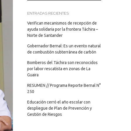
ENTRADAS RECIENTES
Verifican mecanismos de recepción de
ayuda solidaria por la frontera Táchira –
Norte de Santander
Gobernador Bernal: Es un evento natural
de combustión subterránea de carbón
Bomberos del Táchira son reconocidos
por labor rescatista en zonas de La
Guaira
RESUMEN // Programa Reporte Bernal N°
250
Educación cerró el año escolar con
despliegue de Plan de Prevención y
Gestión de Riesgos