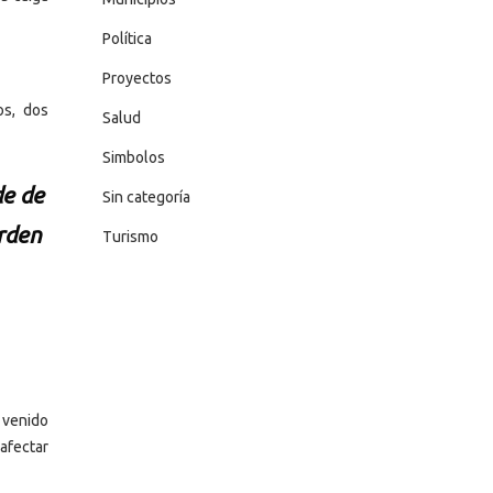
Política
Proyectos
os, dos
Salud
Simbolos
de de
Sin categoría
Orden
Turismo
 venido
afectar