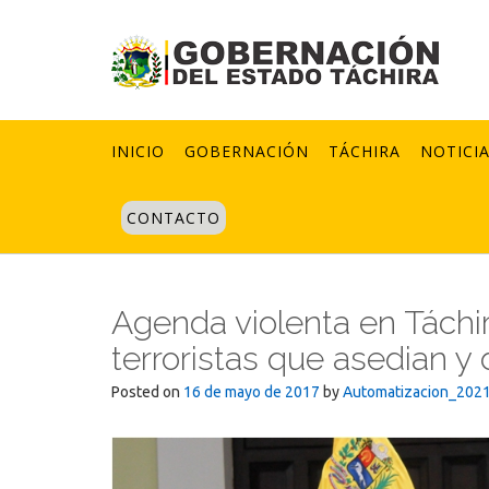
Skip
to
content
INICIO
GOBERNACIÓN
TÁCHIRA
NOTICI
CONTACTO
Agenda violenta en Táchi
terroristas que asedian y
Posted on
16 de mayo de 2017
by
Automatizacion_202