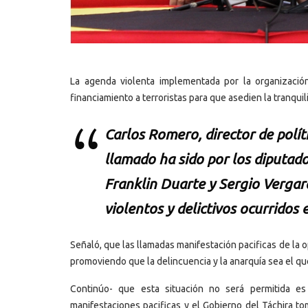
La agenda violenta implementada por la organizació
financiamiento a terroristas para que asedien la tranquil
Carlos Romero, director de polít
llamado ha sido por los diputad
Franklin Duarte y Sergio Vergar
violentos y delictivos ocurridos e
Señaló, que las llamadas manifestación pacificas de la o
promoviendo que la delincuencia y la anarquía sea el que
Continúo- que esta situación no será permitida e
manifestaciones pacificas y el Gobierno del Táchira to