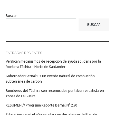
Buscar
BUSCAR
ENTRADAS RECIENTES
Verifican mecanismos de recepción de ayuda solidaria por la
frontera Táchira – Norte de Santander
Gobernador Bernal: Es un evento natural de combustión
subterránea de carbón
Bomberos del Táchira son reconocidos por labor rescatista en
zonas de La Guaira
RESUMEN // Programa Reporte Bernal N° 250
Educación cerró el año escolar con despliegue de Plan de