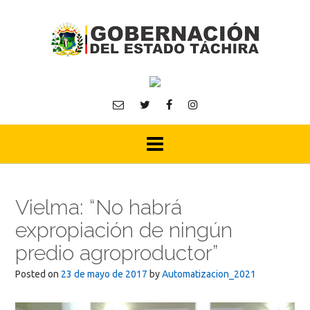
Skip
to
content
Vielma: “No habrá
expropiación de ningún
predio agroproductor”
Posted on
23 de mayo de 2017
by
Automatizacion_2021