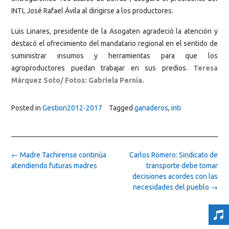
INTI, José Rafael Ávila al dirigirse a los productores.
Luis Linares, presidente de la Asogaten agradeció la atención y
destacó el ofrecimiento del mandatario regional en el sentido de
suministrar insumos y herramientas para que los
agroproductores puedan trabajar en sus predios.
Teresa
Márquez Soto/ Fotos: Gabriela Pernía.
Posted in
Gestion2012-2017
Tagged
ganaderos
,
inti
Post
←
Madre Tachirense continúa
Carlos Romero: Sindicato de
navigation
atendiendo futuras madres
transporte debe tomar
decisiones acordes con las
necesidades del pueblo
→