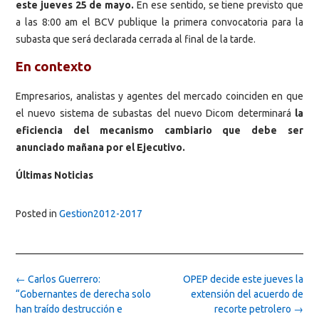
este jueves 25 de mayo.
En ese sentido, se tiene previsto que
a las 8:00 am el BCV publique la primera convocatoria para la
subasta que será declarada cerrada al final de la tarde.
En contexto
Empresarios, analistas y agentes del mercado coinciden en que
el nuevo sistema de subastas del nuevo Dicom determinará
la
eficiencia del mecanismo cambiario que debe ser
anunciado mañana por el Ejecutivo.
Últimas
Noticias
Posted in
Gestion2012-2017
Post
←
Carlos Guerrero:
OPEP decide este jueves la
navigation
“Gobernantes de derecha solo
extensión del acuerdo de
han traído destrucción e
recorte petrolero
→