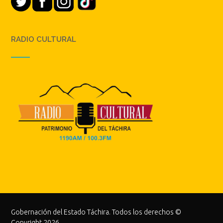
RADIO CULTURAL
Gobernación del Estado Táchira. Todos los derechos ©
Copyright 2026