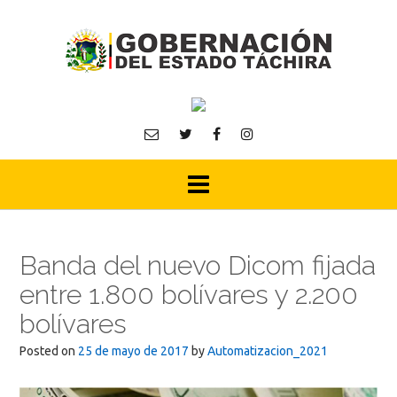
Skip
to
content
Banda del nuevo Dicom fijada
entre 1.800 bolívares y 2.200
bolívares
Posted on
25 de mayo de 2017
by
Automatizacion_2021