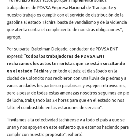
“Yo rechazo estos actos porque simplemente somos
trabajadores de PDVSA Empresa Nacional de Transporte y
nuestro trabajo es cumplir con el servicio de distribución de la
gasolina al estado Táchira, basta de vandalismo y de la violencia
que atenta contra el cumplimiento de nuestras obligaciones”,
agregó.
Por su parte, Baitelman Delgado, conductor de PDVSA ENT
expresó: “
todos los trabajadores de PDVSA ENT
rechazamos los actos terroristas que se están suscitando
en el estado Táchira
y en todo el país; el día sábado en la
ciudad de Coloncito nos recibieron con una lluvia de piedras y a
varias unidades les partieron parabrisas y espejos retrovisores,
pero a pesar de todas estas amenazas nosotros seguimos en pie
de lucha, trabajando las 24 horas para que en el estado no nos
falte el combustible en las estaciones de servicio”.
“Invitamos a la colectividad tachirense y a todo el país a que se
unan y nos apoyen en este esfuerzo que estamos haciendo para
cumplir con nuestro propósito”, exhortó.