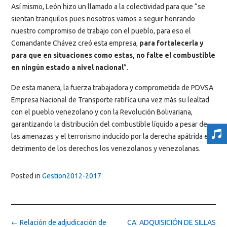
Así mismo, León hizo un llamado a la colectividad para que “se
sientan tranquilos pues nosotros vamos a seguir honrando
nuestro compromiso de trabajo con el pueblo, para eso el
Comandante Chávez creó esta empresa,
para fortalecerla y
para que en situaciones como estas, no falte el combustible
en ningún estado a nivel nacional
”.
De esta manera, la fuerza trabajadora y comprometida de PDVSA
Empresa Nacional de Transporte ratifica una vez más su lealtad
con el pueblo venezolano y con la Revolución Bolivariana,
garantizando la distribución del combustible líquido a pesar de
las amenazas y el terrorismo inducido por la derecha apátrida en
detrimento de los derechos los venezolanos y venezolanas.
Posted in
Gestion2012-2017
Post
←
Relación de adjudicación de
CA: ADQUISICIÓN DE SILLAS