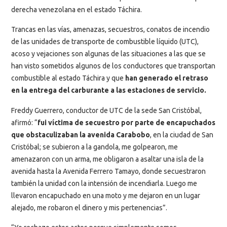
derecha venezolana en el estado Táchira.
Trancas en las vías, amenazas, secuestros, conatos de incendio
de las unidades de transporte de combustible líquido (UTC),
acoso y vejaciones son algunas de las situaciones a las que se
han visto sometidos algunos de los conductores que transportan
combustible al estado Táchira y que
han generado el retraso
en la entrega del carburante a las estaciones de servicio.
Freddy Guerrero, conductor de UTC de la sede San Cristóbal,
afirmó: “
fui víctima de secuestro por parte de encapuchados
que obstaculizaban la avenida Carabobo
, en la ciudad de San
Cristóbal; se subieron a la gandola, me golpearon, me
amenazaron con un arma, me obligaron a asaltar una isla de la
avenida hasta la Avenida Ferrero Tamayo, donde secuestraron
también la unidad con la intensión de incendiarla. Luego me
llevaron encapuchado en una moto y me dejaron en un lugar
alejado, me robaron el dinero y mis pertenencias”.