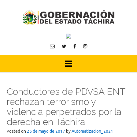
Skip
to
content
Conductores de PDVSA ENT
rechazan terrorismo y
violencia perpetrados por la
derecha en Táchira
Posted on
25 de mayo de 2017
by
Automatizacion_2021