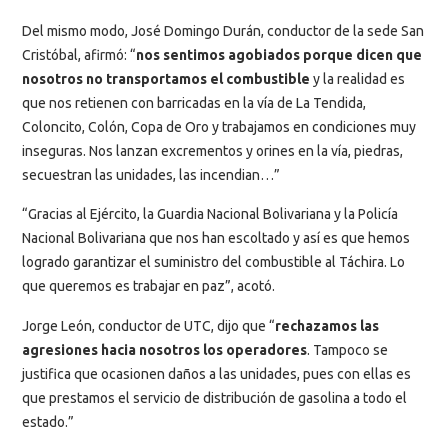
Del mismo modo, José Domingo Durán, conductor de la sede San
Cristóbal, afirmó: “
nos sentimos agobiados porque dicen que
nosotros no transportamos el combustible
y la realidad es
que nos retienen con barricadas en la vía de La Tendida,
Coloncito, Colón, Copa de Oro y trabajamos en condiciones muy
inseguras. Nos lanzan excrementos y orines en la vía, piedras,
secuestran las unidades, las incendian…”
“Gracias al Ejército, la Guardia Nacional Bolivariana y la Policía
Nacional Bolivariana que nos han escoltado y así es que hemos
logrado garantizar el suministro del combustible al Táchira. Lo
que queremos es trabajar en paz”, acotó.
Jorge León, conductor de UTC, dijo que “
rechazamos las
agresiones hacia nosotros los operadores
. Tampoco se
justifica que ocasionen daños a las unidades, pues con ellas es
que prestamos el servicio de distribución de gasolina a todo el
estado.”