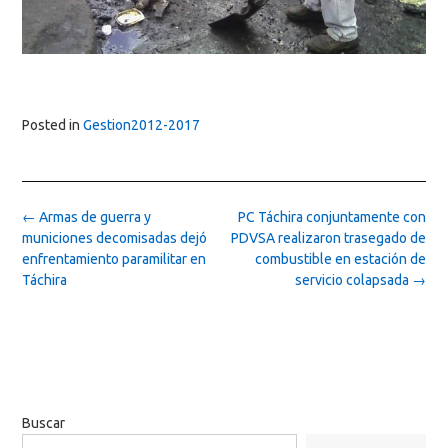
Posted in
Gestion2012-2017
Post
←
Armas de guerra y
PC Táchira conjuntamente con
navigation
municiones decomisadas dejó
PDVSA realizaron trasegado de
enfrentamiento paramilitar en
combustible en estación de
Táchira
servicio colapsada
→
Buscar