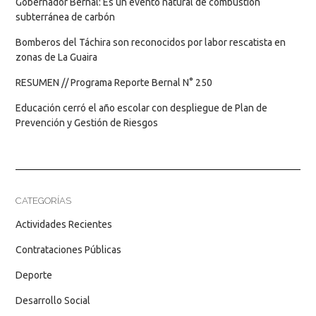
Gobernador Bernal: Es un evento natural de combustión
subterránea de carbón
Bomberos del Táchira son reconocidos por labor rescatista en
zonas de La Guaira
RESUMEN // Programa Reporte Bernal N° 250
Educación cerró el año escolar con despliegue de Plan de
Prevención y Gestión de Riesgos
CATEGORÍAS
Actividades Recientes
Contrataciones Públicas
Deporte
Desarrollo Social