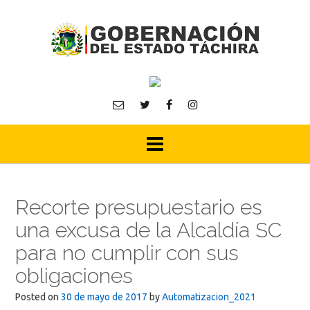
Skip
to
content
Recorte presupuestario es
una excusa de la Alcaldía SC
para no cumplir con sus
obligaciones
Posted on
30 de mayo de 2017
by
Automatizacion_2021