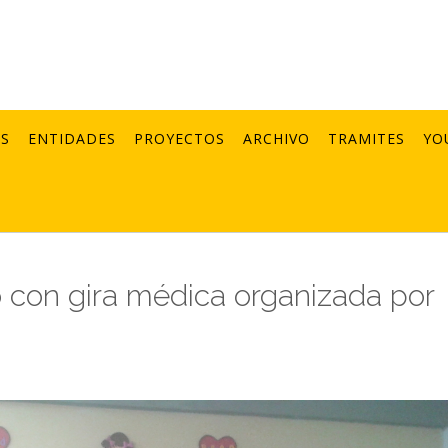
AS
ENTIDADES
PROYECTOS
ARCHIVO
TRAMITES
YO
o con gira médica organizada por