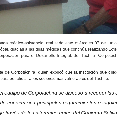
da médico-asistencial realizada este miércoles 07 de junio
óbal, gracias a las giras médicas que continúa realizando Lote
orporación para el Desarrollo Integral. del Táchira -Corpotách
e de Corpotáchira, quien explicó que la institución que dirig
 para beneficiar a los sectores más vulnerables del Táchira.
equipo de Corpotáchira se dispuso a recorrer las c
d de conocer sus principales requerimientos e inqui
e través de los diferentes entes del Gobierno Boliv