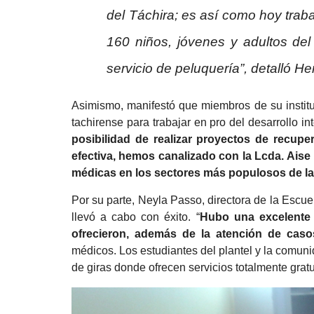
del Táchira; es así como hoy tr
160 niños, jóvenes y adultos del 
servicio de peluquería”, detalló H
Asimismo, manifestó que miembros de su institu
tachirense para trabajar en pro del desarrollo int
posibilidad de realizar proyectos de recup
efectiva, hemos canalizado con la Lcda. Aise M
médicas en los sectores más populosos de la
Por su parte, Neyla Passo, directora de la Escue
llevó a cabo con éxito. “
Hubo una excelente 
ofrecieron, además de la atención de caso
médicos. Los estudiantes del plantel y la comuni
de giras donde ofrecen servicios totalmente gratu