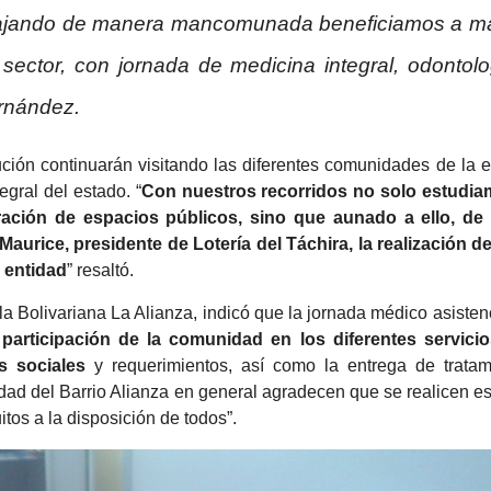
abajando de manera mancomunada beneficiamos a m
sector, con jornada de medicina integral, odontolo
ernández.
ción continuarán visitando las diferentes comunidades de la e
egral del estado. “
Con nuestros recorridos no solo estudia
eración de espacios públicos, sino que aunado a ello, de
aurice, presidente de Lotería del Táchira, la realización de
 entidad
” resaltó.
la Bolivariana La Alianza, indicó que la jornada médico asisten
participación de la comunidad en los diferentes servici
s sociales
y requerimientos, así como la entrega de tratam
dad del Barrio Alianza en general agradecen que se realicen es
itos a la disposición de todos”.