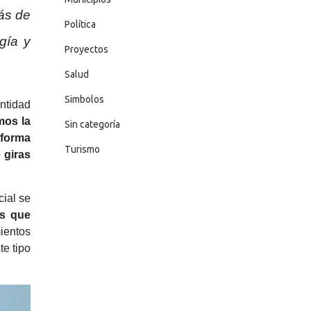
ás de
Política
gía y
Proyectos
Salud
Simbolos
ntidad
mos la
Sin categoría
 forma
Turismo
 giras
cial se
os que
ientos
te tipo