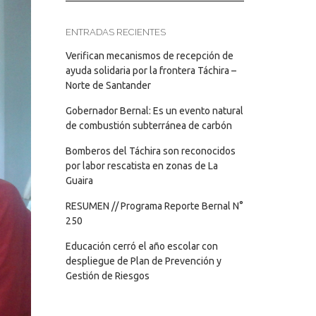
ENTRADAS RECIENTES
Verifican mecanismos de recepción de
ayuda solidaria por la frontera Táchira –
Norte de Santander
Gobernador Bernal: Es un evento natural
de combustión subterránea de carbón
Bomberos del Táchira son reconocidos
por labor rescatista en zonas de La
Guaira
RESUMEN // Programa Reporte Bernal N°
250
Educación cerró el año escolar con
despliegue de Plan de Prevención y
Gestión de Riesgos