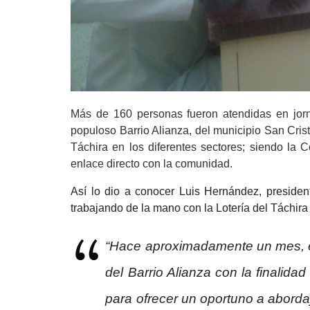
Más de 160 personas fueron atendidas en jorna
populoso Barrio Alianza, del municipio San Crist
Táchira en los diferentes sectores; siendo la C
enlace directo con la comunidad.
Así lo dio a conocer Luis Hernández, president
trabajando de la mano con la Lotería del Táchira
“Hace aproximadamente un mes, el 
del Barrio Alianza con la finalida
para ofrecer un oportuno a abordaj