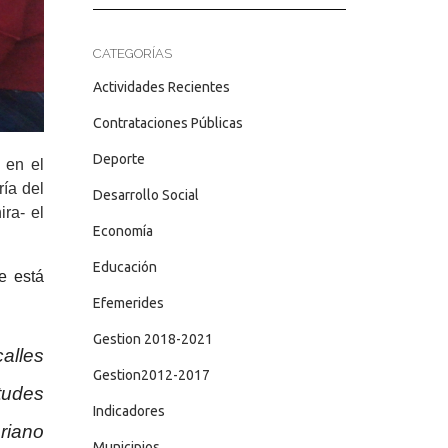
CATEGORÍAS
Actividades Recientes
Contrataciones Públicas
Deporte
 en el
ría del
Desarrollo Social
ira- el
Economía
Educación
e está
Efemerides
Gestion 2018-2021
alles
Gestion2012-2017
etudes
Indicadores
ariano
Municipios