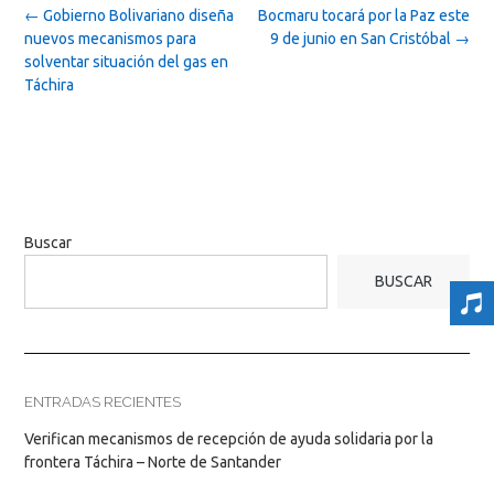
Post
←
Gobierno Bolivariano diseña
Bocmaru tocará por la Paz este
navigation
nuevos mecanismos para
9 de junio en San Cristóbal
→
solventar situación del gas en
Táchira
Buscar
BUSCAR
ENTRADAS RECIENTES
Verifican mecanismos de recepción de ayuda solidaria por la
frontera Táchira – Norte de Santander