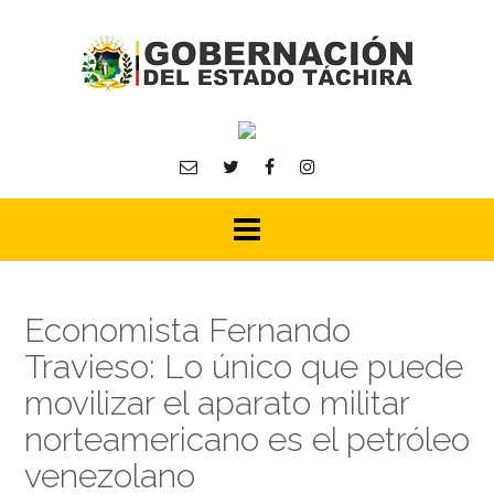
Skip
to
content
Economista Fernando
Travieso: Lo único que puede
movilizar el aparato militar
norteamericano es el petróleo
venezolano