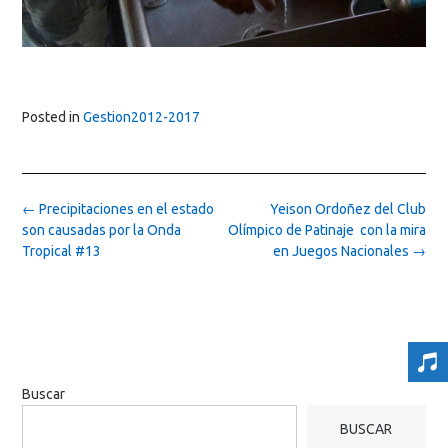
Posted in
Gestion2012-2017
Post
←
Precipitaciones en el estado
Yeison Ordoñez del Club
navigation
son causadas por la Onda
Olímpico de Patinaje con la mira
Tropical #13
en Juegos Nacionales
→
Buscar
BUSCAR