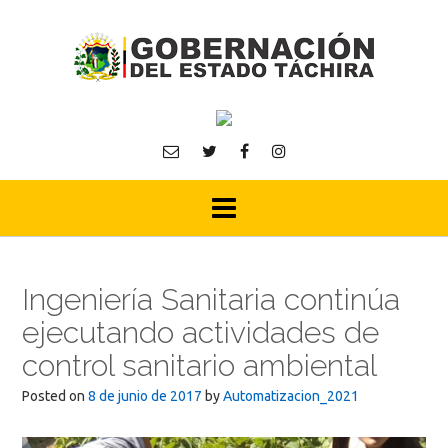
Skip
to
content
Ingeniería Sanitaria continúa
ejecutando actividades de
control sanitario ambiental
Posted on
8 de junio de 2017
by
Automatizacion_2021