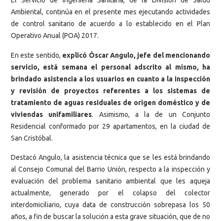
El Servicio de Ingeniería Sanitaria, de la División de Salud
Ambiental, continúa en el presente mes ejecutando actividades
de control sanitario de acuerdo a lo establecido en el Plan
Operativo Anual (POA) 2017.
En este sentido,
explicó Óscar Angulo, jefe del mencionando
servicio, está semana el personal adscrito al mismo, ha
brindado asistencia a los usuarios en cuanto a la inspección
y revisión de proyectos referentes a los sistemas de
tratamiento de aguas residuales de origen doméstico y de
viviendas unifamiliares
. Asimismo, a la de un Conjunto
Residencial conformado por 29 apartamentos, en la ciudad de
San Cristóbal.
Destacó Angulo, la asistencia técnica que se les está brindando
al Consejo Comunal del Barrio Unión, respecto a la inspección y
evaluación del problema sanitario ambiental que les aqueja
actualmente, generado por el colapso del colector
interdomiciliario, cuya data de construcción sobrepasa los 50
años, a fin de buscar la solución a esta grave situación, que de no