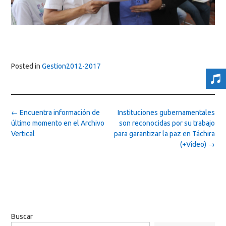
Posted in
Gestion2012-2017
Post
←
Encuentra información de
Instituciones gubernamentales
navigation
último momento en el Archivo
son reconocidas por su trabajo
Vertical
para garantizar la paz en Táchira
(+Video)
→
Buscar