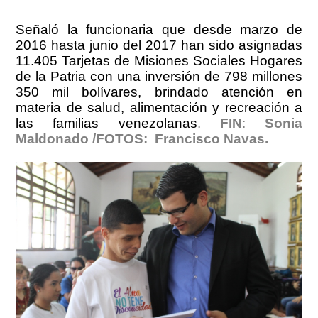
Señaló la funcionaria que desde marzo de
2016 hasta junio del 2017 han sido asignadas
11.405 Tarjetas de Misiones Sociales Hogares
de la Patria con una inversión de 798 millones
350 mil bolívares, brindado atención en
materia​ de salud, alimentación y recreación a
las familias venezolanas
.
FIN
:
Sonia
Maldonado /FOTOS: Francisco Navas.