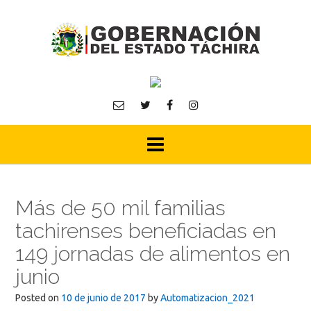
Skip
to
content
Más de 50 mil familias
tachirenses beneficiadas en
149 jornadas de alimentos en
junio
Posted on
10 de junio de 2017
by
Automatizacion_2021