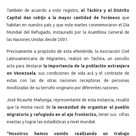
También de acuerdo a este registro,
el Táchira y el Distrito
Capital dan cobijo a la mayor cantidad de foráneos
que
habitan en nuestro país y que este martes conmemoraron el Día
Mundial del Refugiado, instaurado por la Asamblea General de
las Naciones Unidas desde 2001.
Precisamente a propósito de esta efeméride, la Asociación Civil
Latinoamericana de Migrantes, realizó en Táchira, un sencillo
acto para destacar
la importancia de la población extranjera
en Venezuela
, sus condiciones de vida acá y el contraste de
estas con las de otras naciones receptoras de personas
movilizadas de su terruño originario por diferentes razones.
José Ricaurte Mañunga, representante de esta instancia, resaltó
que la misma nació de
la necesidad de organizar el pueblo
migratorio y refugiado en el eje fronterizo,
tener sus cifras
exactas y lograr las estadísticas a nivel mundial.
“Nosotros hemos venido realizando un trabajo