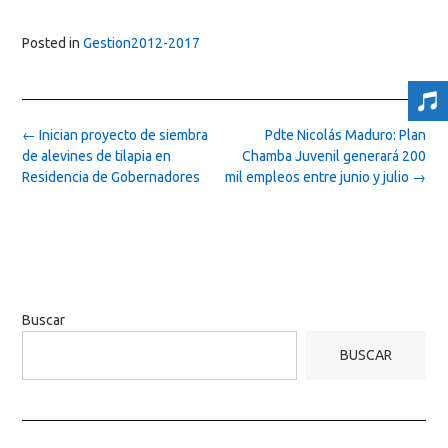
Posted in
Gestion2012-2017
Post
←
Inician proyecto de siembra
Pdte Nicolás Maduro: Plan
navigation
de alevines de tilapia en
Chamba Juvenil generará 200
Residencia de Gobernadores
mil empleos entre junio y julio
→
Buscar
BUSCAR