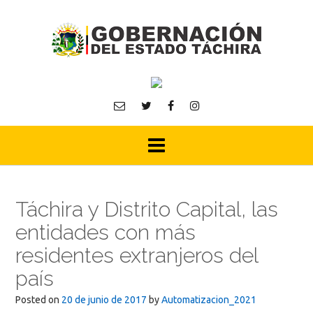
Skip
to
content
Táchira y Distrito Capital, las
entidades con más
residentes extranjeros del
país
Posted on
20 de junio de 2017
by
Automatizacion_2021