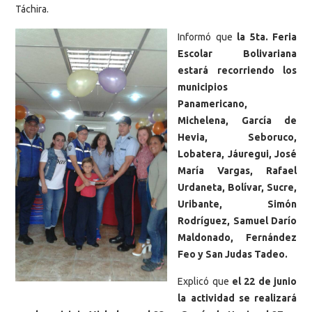
Táchira.
Informó que
la 5ta. Feria
Escolar Bolivariana
estará recorriendo los
municipios
Panamericano,
Michelena, García de
Hevia, Seboruco,
Lobatera, Jáuregui, José
María Vargas, Rafael
Urdaneta, Bolívar, Sucre,
Uribante, Simón
Rodríguez, Samuel Darío
Maldonado, Fernández
Feo y San Judas Tadeo.
Explicó que
el 22 de junio
la actividad se realizará