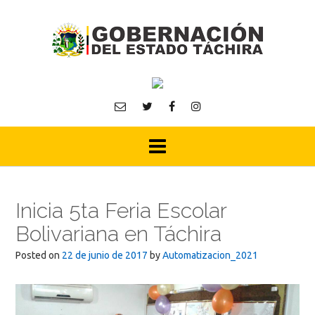
Skip
to
content
Inicia 5ta Feria Escolar
Bolivariana en Táchira
Posted on
22 de junio de 2017
by
Automatizacion_2021