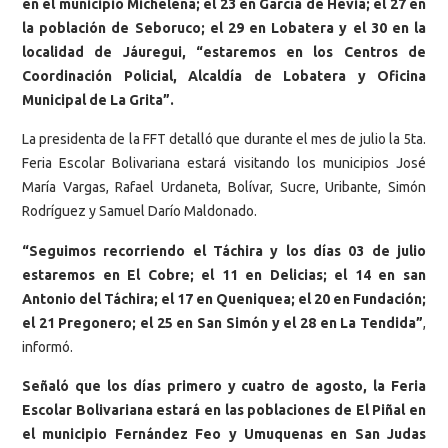
en el municipio Michelena; el 23 en García de Hevia; el 27 en
la población de Seboruco; el 29 en Lobatera y el 30 en la
localidad de Jáuregui, “estaremos en los Centros de
Coordinación Policial, Alcaldía de Lobatera y Oficina
Municipal de La Grita”.
La presidenta de la FFT detalló que durante el mes de julio la 5ta.
Feria Escolar Bolivariana estará visitando los municipios José
María Vargas, Rafael Urdaneta, Bolívar, Sucre, Uribante, Simón
Rodríguez y Samuel Darío Maldonado.
“Seguimos recorriendo el Táchira y los días 03 de julio
estaremos en El Cobre; el 11 en Delicias; el 14 en san
Antonio del Táchira; el 17 en Queniquea; el 20 en Fundación;
el 21 Pregonero; el 25 en San Simón y el 28 en La Tendida”
,
informó.
Señaló que los días primero y cuatro de agosto, la Feria
Escolar Bolivariana estará en las poblaciones de El Piñal en
el municipio Fernández Feo y Umuquenas en San Judas